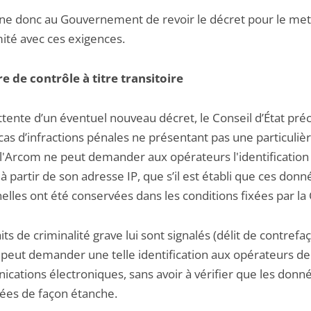
nne donc au Gouvernement de revoir le décret pour le met
ité avec ces exigences.
e de contrôle à titre transitoire
ttente d’un éventuel nouveau décret, le Conseil d’État pré
cas d’infractions pénales ne présentant pas une particuliè
, l'Arcom ne peut demander aux opérateurs l'identification
 partir de son adresse IP, que s’il est établi que ces donn
lles ont été conservées dans les conditions fixées par la 
aits de criminalité grave lui sont signalés (délit de contrefa
 peut demander une telle identification aux opérateurs de
cations électroniques, sans avoir à vérifier que les donn
ées de façon étanche.