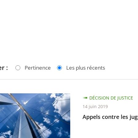
r :
Pertinence
Les plus récents
DÉCISION DE JUSTICE
14 juin 2019
Appels contre les jug
nts