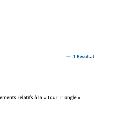
1 Résultat
ements relatifs à la « Tour Triangle »