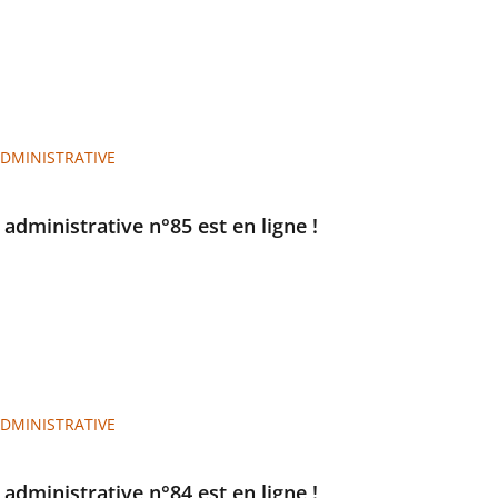
ADMINISTRATIVE
e administrative n°85 est en ligne !
ADMINISTRATIVE
e administrative n°84 est en ligne !