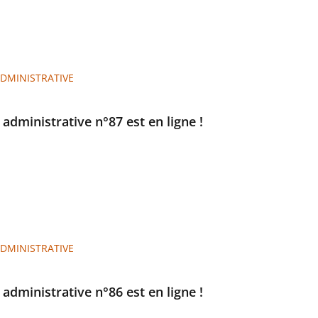
ADMINISTRATIVE
e administrative n°87 est en ligne !
ADMINISTRATIVE
e administrative n°86 est en ligne !