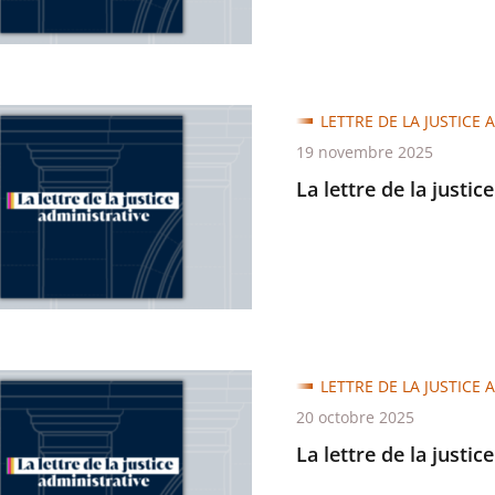
trative
LETTRE DE LA JUSTICE 
19 novembre 2025
La lettre de la justic
trative
LETTRE DE LA JUSTICE 
20 octobre 2025
La lettre de la justic