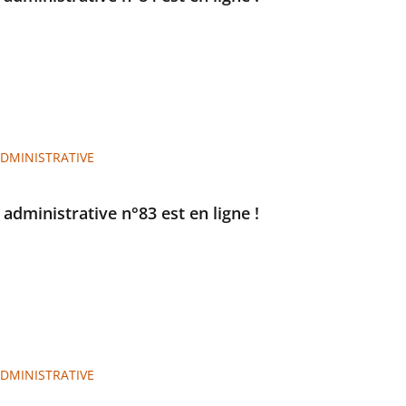
ADMINISTRATIVE
e administrative n°83 est en ligne !
ADMINISTRATIVE