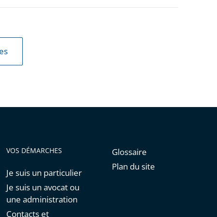
les
VOS DÉMARCHES
Glossaire
Plan du site
Je suis un particulier
Je suis un avocat ou
une administration
Contacts et