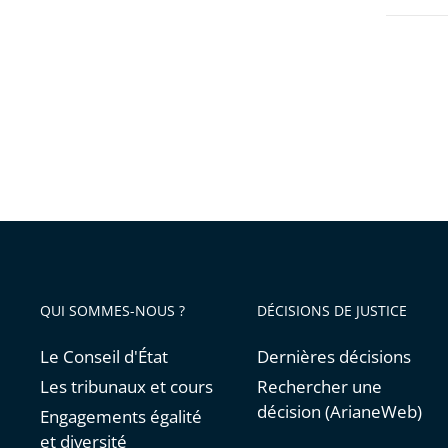
en
ligne
!
QUI SOMMES-NOUS ?
DÉCISIONS DE JUSTICE
Le Conseil d'État
Dernières décisions
Les tribunaux et cours
Rechercher une
décision (ArianeWeb)
Engagements égalité
et diversité