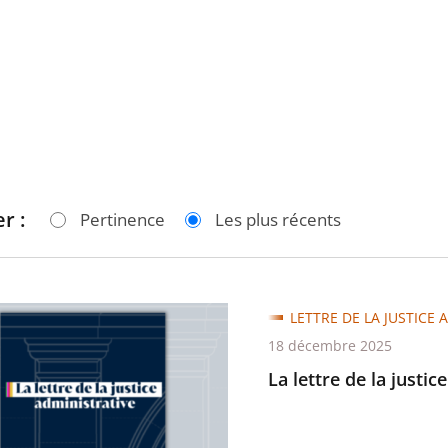
r :
Pertinence
Les plus récents
LETTRE DE LA JUSTICE 
18 décembre 2025
La lettre de la justic