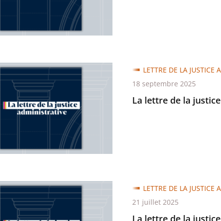
trative
LETTRE DE LA JUSTICE 
18 septembre 2025
La lettre de la justic
trative
LETTRE DE LA JUSTICE 
21 juillet 2025
La lettre de la justic