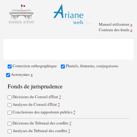
Manuel utilisateur
>
Contenu des fonds
>
Correction orthographique
Pluriels, féminins, conjugaisons
Acronymes
+
Fonds de jurisprudence
Décisions du Conseil d'État
?
Analyses du Conseil d'État
?
Conclusions des rapporteurs publics
?
Décisions du Tribunal des conflits
?
Analyses du Tribunal des conflits
?