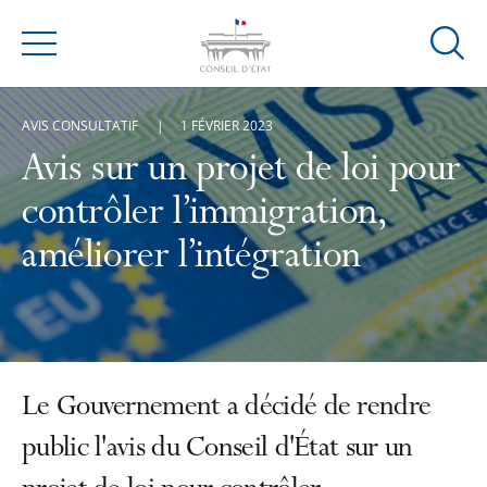
Ouvrir
Menu
la
modal
AVIS CONSULTATIF
1 FÉVRIER 2023
de
reche
Avis sur un projet de loi pour
contrôler l’immigration,
améliorer l’intégration
Le Gouvernement a décidé de rendre
public l'avis du Conseil d'État sur un