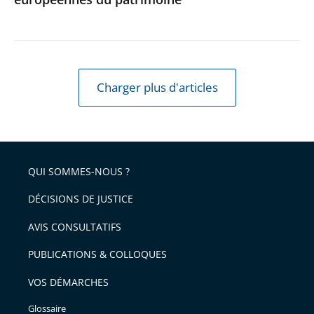
Journées
européennes
du
patrimoine
Charger plus d'articles
QUI SOMMES-NOUS ?
DÉCISIONS DE JUSTICE
AVIS CONSULTATIFS
PUBLICATIONS & COLLOQUES
VOS DÉMARCHES
Glossaire