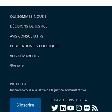
QUI SOMMES-NOUS ?
DÉCISIONS DE JUSTICE
AVIS CONSULTATIFS
PUBLICATIONS & COLLOQUES
VOS DÉMARCHES
Glossaire
INFOLETTRE
Inscrivez-vous à la lettre de la Justice administrative
SUIVEZ LE CONSEIL D'ETAT
S'inscrire
twitter
linkedIn
youtube
instagram
flickr
rss