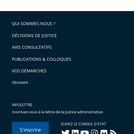
QUI SOMMES-NOUS ?
DÉCISIONS DE JUSTICE
AVIS CONSULTATIFS
PUBLICATIONS & COLLOQUES
VOS DÉMARCHES
Glossaire
INFOLETTRE
Inscrivez-vous à la lettre de la Justice administrative
SUIVEZ LE CONSEIL D'ETAT
S'inscrire
twitter
linkedIn
youtube
instagram
flickr
rss