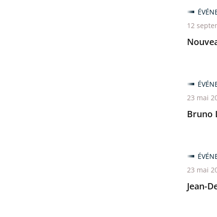
ÉVÉN
12 septe
Nouveau
ÉVÉN
23 mai 2
Bruno 
ÉVÉN
23 mai 2
Jean-D