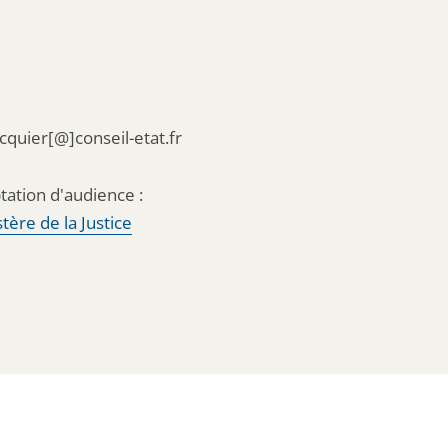
acquier[@]conseil-etat.fr
tation d'audience :
tère de la Justice