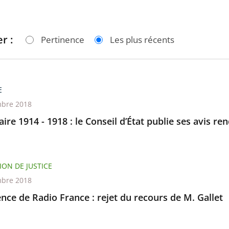
r :
Pertinence
Les plus récents
E
bre 2018
ire 1914 - 1918 : le Conseil d’État publie ses avis r
ION DE JUSTICE
bre 2018
nce de Radio France : rejet du recours de M. Gallet