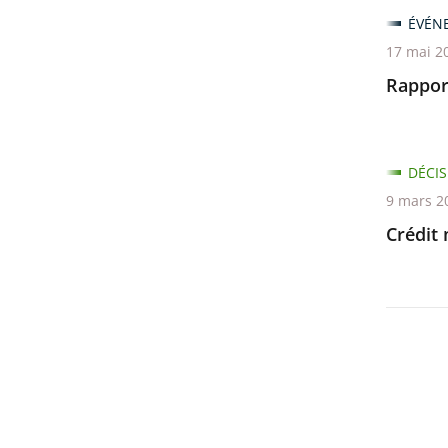
ÉVÉN
17 mai 2
Rappor
DÉCIS
9 mars 2
Crédit