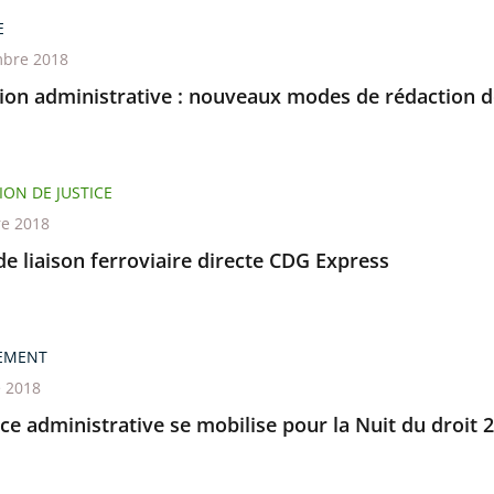
E
bre 2018
tion administrative : nouveaux modes de rédaction d
ION DE JUSTICE
re 2018
de liaison ferroviaire directe CDG Express
EMENT
e 2018
ice administrative se mobilise pour la Nuit du droit 