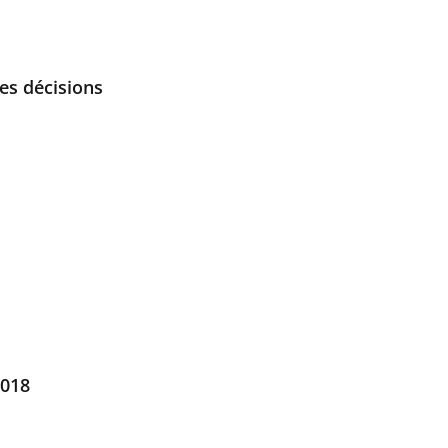
es décisions
2018