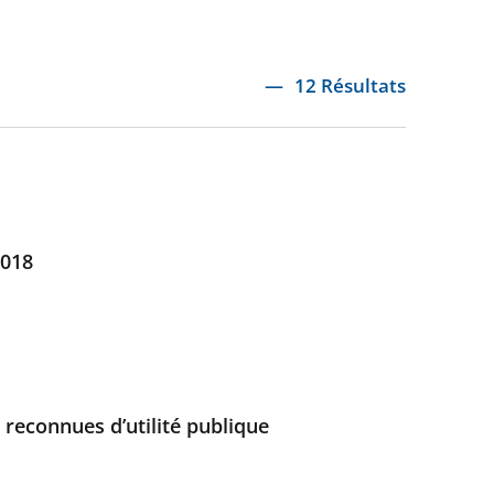
12 Résultats
2018
 reconnues d’utilité publique