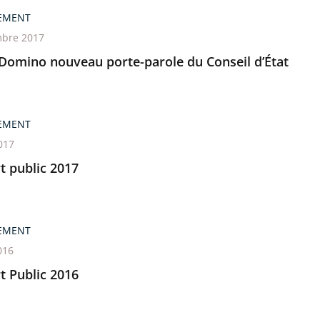
EMENT
bre 2017
 Domino nouveau porte-parole du Conseil d’État
EMENT
017
t public 2017
EMENT
016
t Public 2016