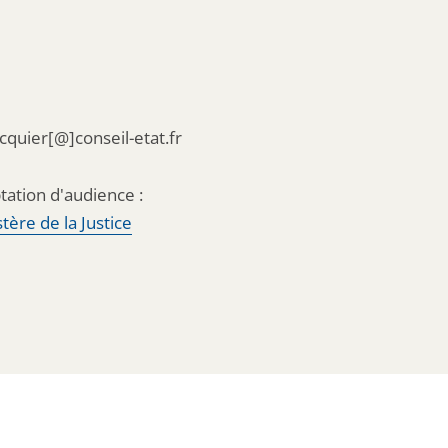
acquier[@]conseil-etat.fr
tation d'audience :
tère de la Justice