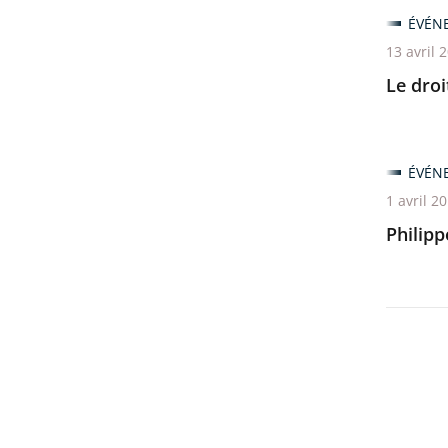
ÉVÉN
13 avril 
Le droi
ÉVÉN
1 avril 2
Philipp