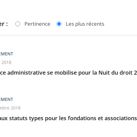
r :
Pertinence
Les plus récents
EMENT
e 2018
ice administrative se mobilise pour la Nuit du droit 
EMENT
mbre 2018
x statuts types pour les fondations et associations