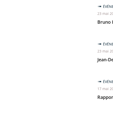
ÉVÉN
23 mai 2
Bruno 
ÉVÉN
23 mai 2
Jean-D
ÉVÉN
17 mai 2
Rappor