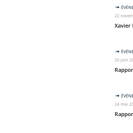
ÉVÉN
22 novem
Xavier
ÉVÉN
20 juin 2
Rappor
ÉVÉN
24 mai 2
Rappor