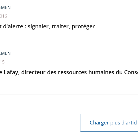
EMENT
2016
t d'alerte : signaler, traiter, protéger
EMENT
015
e Lafay, directeur des ressources humaines du Conseil
Charger plus d'artic