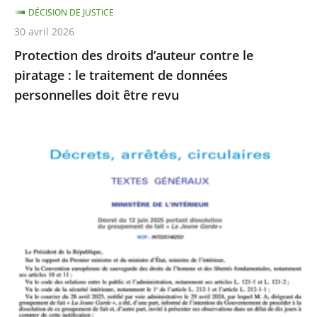
DÉCISION DE JUSTICE
de
30 avril 2026
données
Protection des droits d’auteur contre le
personnelles
piratage : le traitement de données
doit
personnelles doit être revu
être
revu
Le
Conseil
d’État
rejette
le
recours
formé
par
La