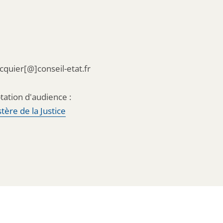
acquier[@]conseil-etat.fr
tation d'audience :
tère de la Justice