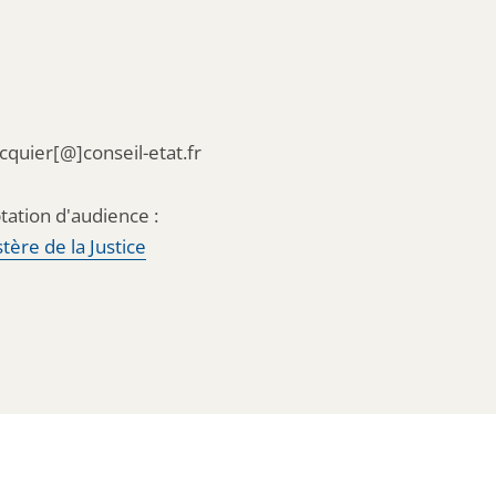
acquier[@]conseil-etat.fr
tation d'audience :
tère de la Justice