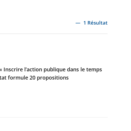
1 Résultat
 Inscrire l’action publique dans le temps
’État formule 20 propositions