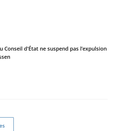
u Conseil d'État ne suspend pas l’expulsion
ssen
les