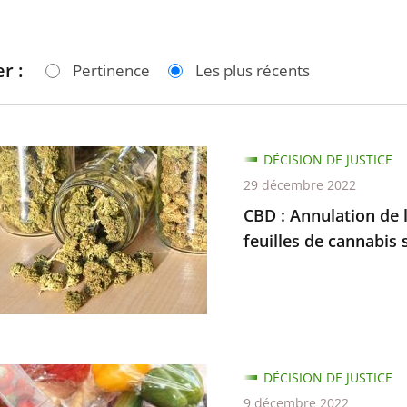
r :
Pertinence
Les plus récents
DÉCISION DE JUSTICE
29 décembre 2022
ion
CBD : Annulation de l
feuilles de cannabis 
ant
DÉCISION DE JUSTICE
9 décembre 2022