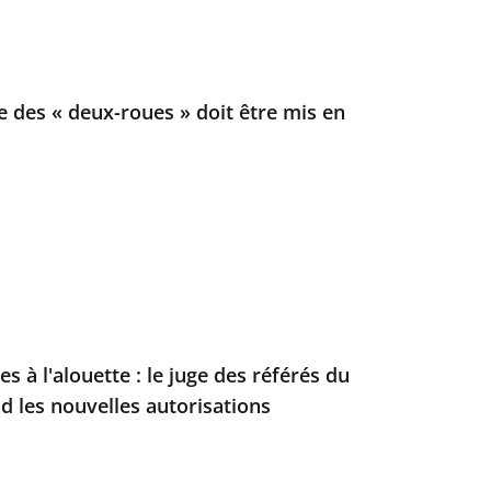
e des « deux-roues » doit être mis en
s à l'alouette : le juge des référés du
d les nouvelles autorisations