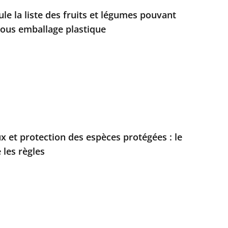
ule la liste des fruits et légumes pouvant
sous emballage plastique
x et protection des espèces protégées : le
 les règles