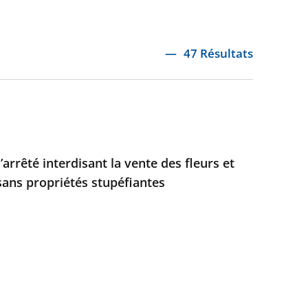
47 Résultats
’arrêté interdisant la vente des fleurs et
sans propriétés stupéfiantes