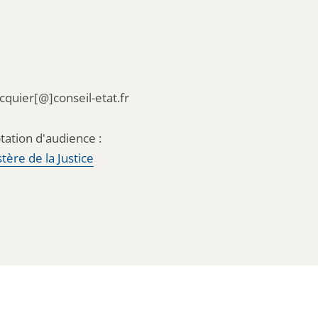
acquier[@]conseil-etat.fr
tation d'audience :
tère de la Justice