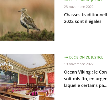
nnelles
23 novembre 2022
Chasses traditionnell
2022 sont illégales
tions
DÉCISION DE JUSTICE
19 novembre 2022
Ocean Viking : le Con
soit mis fin, en urge
laquelle certains pa..