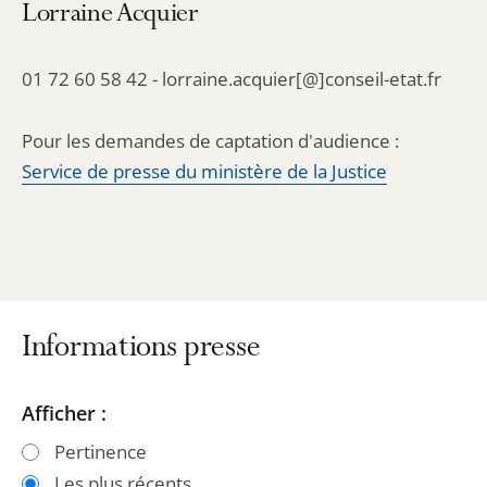
Lorraine Acquier
01 72 60 58 42 - lorraine.acquier[@]conseil-etat.fr
Pour les demandes de captation d'audience :
Service de presse du ministère de la Justice
Informations presse
Passer
Passer
Afficher :
les
les
Pertinence
filtres
filtres
Les plus récents