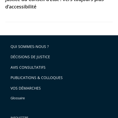
d’accessibilité
plus
d’accessibilité
QUI SOMMES-NOUS ?
DÉCISIONS DE JUSTICE
AVIS CONSULTATIFS
PUBLICATIONS & COLLOQUES
VOS DÉMARCHES
Glossaire
INFOLETTRE