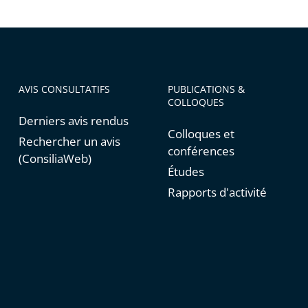
er
iser
AVIS CONSULTATIFS
PUBLICATIONS &
COLLOQUES
Derniers avis rendus
Colloques et
Rechercher un avis
conférences
(ConsiliaWeb)
Études
Rapports d'activité