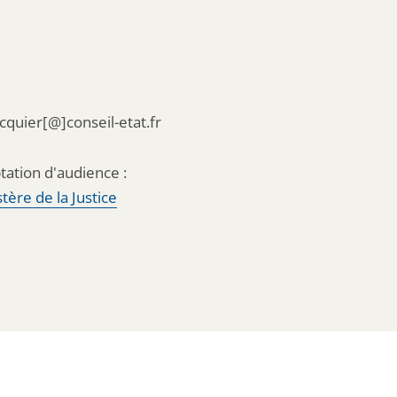
acquier[@]conseil-etat.fr
tation d'audience :
tère de la Justice