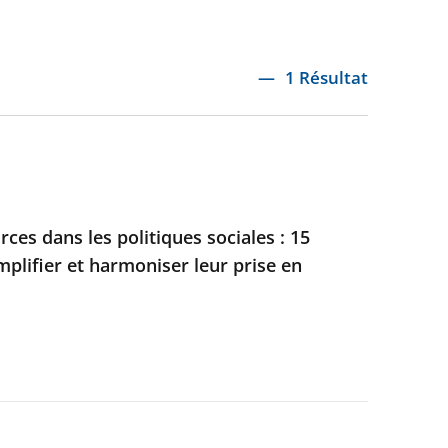
1 Résultat
ces dans les politiques sociales : 15
mplifier et harmoniser leur prise en