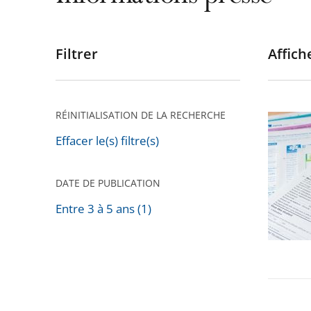
Filtrer
Affiche
Passer
les
filtres
pour
RÉINITIALISATION DE LA RECHERCHE
Conditi
arriver
de
Effacer le(s) filtre(s)
après
ressour
dans
DATE DE PUBLICATION
les
Entre 3 à 5 ans (1)
politiqu
Passer
sociales
les
:
filtres
15
pour
proposi
arriver