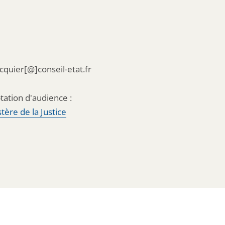
acquier[@]conseil-etat.fr
tation d'audience :
tère de la Justice