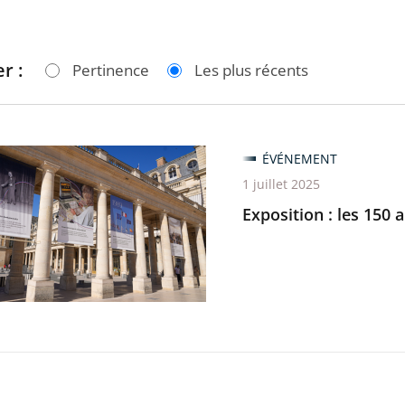
r :
Pertinence
Les plus récents
ion
ÉVÉNEMENT
1 juillet 2025
Exposition : les 150 