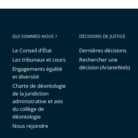
Royal
avant
QUI SOMMES-NOUS ?
DÉCISIONS DE JUSTICE
Le Conseil d'État
Dernières décisions
Les tribunaux et cours
Rechercher une
décision (ArianeWeb)
Engagements égalité
et diversité
Charte de déontologie
de la juridiction
administrative et avis
du collège de
déontologie
Nous rejoindre