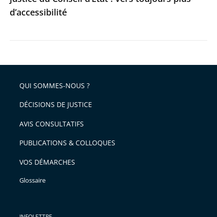
d’accessibilité
plus
d’accessibilité
QUI SOMMES-NOUS ?
DÉCISIONS DE JUSTICE
AVIS CONSULTATIFS
PUBLICATIONS & COLLOQUES
VOS DÉMARCHES
Glossaire
INFOLETTRE