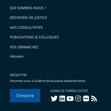
QUI SOMMES-NOUS ?
DÉCISIONS DE JUSTICE
AVIS CONSULTATIFS
PUBLICATIONS & COLLOQUES
VOS DÉMARCHES
Glossaire
INFOLETTRE
Inscrivez-vous à la lettre de la Justice administrative
SUIVEZ LE CONSEIL D'ETAT
S'inscrire
twitter
linkedIn
youtube
instagram
flickr
rss