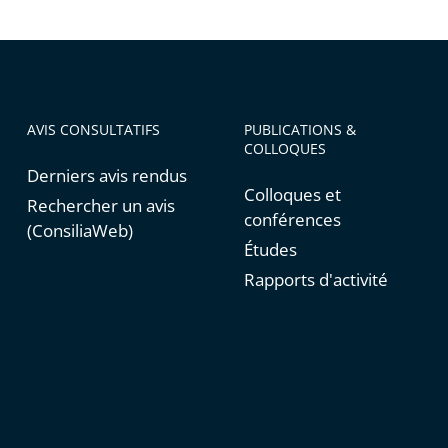
er
iser
AVIS CONSULTATIFS
PUBLICATIONS &
COLLOQUES
Derniers avis rendus
Colloques et
Rechercher un avis
conférences
(ConsiliaWeb)
Études
Rapports d'activité