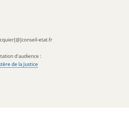
acquier[@]conseil-etat.fr
tation d'audience :
tère de la Justice