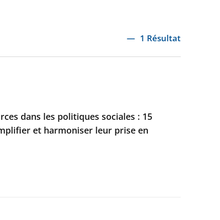
1 Résultat
ces dans les politiques sociales : 15
mplifier et harmoniser leur prise en