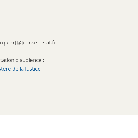
acquier[@]conseil-etat.fr
tation d'audience :
tère de la Justice