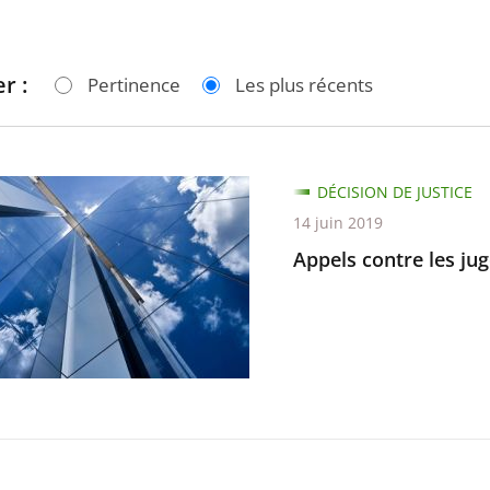
r :
Pertinence
Les plus récents
DÉCISION DE JUSTICE
14 juin 2019
Appels contre les jug
nts