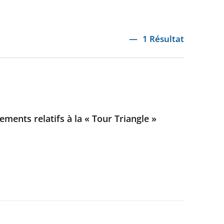
1 Résultat
ements relatifs à la « Tour Triangle »