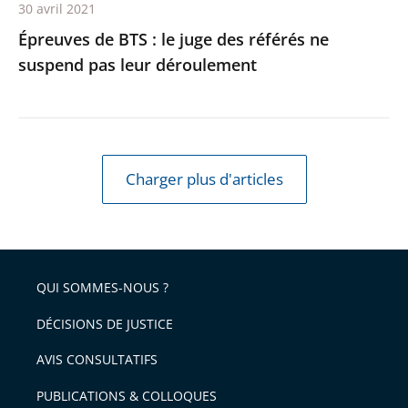
30 avril 2021
leur
Épreuves de BTS : le juge des référés ne
déroulement
suspend pas leur déroulement
Charger plus d'articles
QUI SOMMES-NOUS ?
DÉCISIONS DE JUSTICE
AVIS CONSULTATIFS
PUBLICATIONS & COLLOQUES