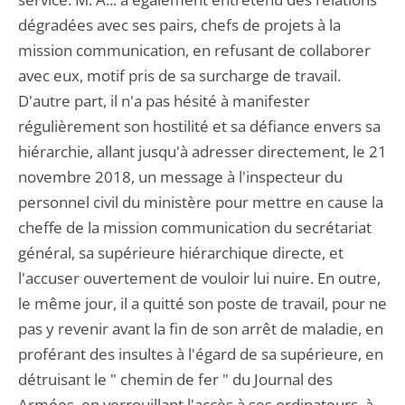
dégradées avec ses pairs, chefs de projets à la
mission communication, en refusant de collaborer
avec eux, motif pris de sa surcharge de travail.
D'autre part, il n'a pas hésité à manifester
régulièrement son hostilité et sa défiance envers sa
hiérarchie, allant jusqu'à adresser directement, le 21
novembre 2018, un message à l'inspecteur du
personnel civil du ministère pour mettre en cause la
cheffe de la mission communication du secrétariat
général, sa supérieure hiérarchique directe, et
l'accuser ouvertement de vouloir lui nuire. En outre,
le même jour, il a quitté son poste de travail, pour ne
pas y revenir avant la fin de son arrêt de maladie, en
proférant des insultes à l'égard de sa supérieure, en
détruisant le " chemin de fer " du Journal des
Armées, en verrouillant l'accès à ses ordinateurs, à