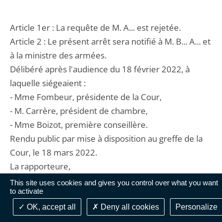
Article 1er : La requête de M. A... est rejetée.
Article 2 : Le présent arrêt sera notifié à M. B... A... et
à la ministre des armées.
Délibéré après l'audience du 18 février 2022, à
laquelle siégeaient :
- Mme Fombeur, présidente de la Cour,
- M. Carrère, président de chambre,
- Mme Boizot, première conseillère.
Rendu public par mise à disposition au greffe de la
Cour, le 18 mars 2022.
La rapporteure,
This site uses cookies and gives you control over what you want
to activate
OK, accept all
Deny all cookies
Personalize