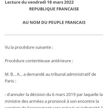
Lecture du vendredi 18 mars 2022
REPUBLIQUE FRANCAISE
AU NOM DU PEUPLE FRANCAIS
Vu la procédure suivante :
Procédure contentieuse antérieure :
M. B... A... a demandé au tribunal administratif de
Paris :
- d'annuler la décision du 6 mars 2019 par laquelle la
ministre des armées a prononcé à son encontre la
sanction de licenciement sans préavis ni indemnité à