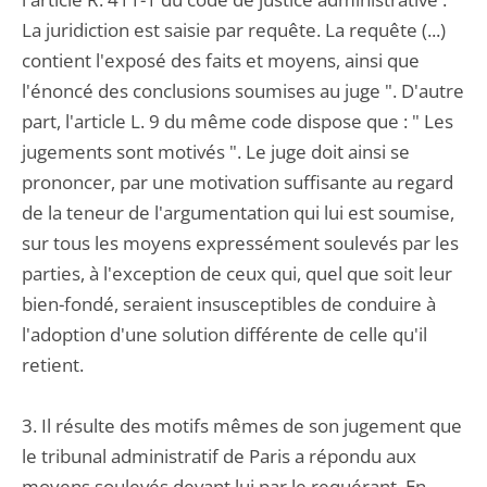
La juridiction est saisie par requête. La requête (...)
contient l'exposé des faits et moyens, ainsi que
l'énoncé des conclusions soumises au juge ". D'autre
part, l'article L. 9 du même code dispose que : " Les
jugements sont motivés ". Le juge doit ainsi se
prononcer, par une motivation suffisante au regard
de la teneur de l'argumentation qui lui est soumise,
sur tous les moyens expressément soulevés par les
parties, à l'exception de ceux qui, quel que soit leur
bien-fondé, seraient insusceptibles de conduire à
l'adoption d'une solution différente de celle qu'il
retient.
3. Il résulte des motifs mêmes de son jugement que
le tribunal administratif de Paris a répondu aux
moyens soulevés devant lui par le requérant. En