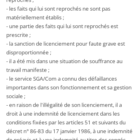
- les faits qui lui sont reprochés ne sont pas
matériellement établis ;
- une partie des faits qui lui sont reprochés est
prescrite ;
- la sanction de licenciement pour faute grave est
disproportionnée ;
- il a été mis dans une situation de souffrance au
travail manifeste ;
- le service SGA/Com a connu des défaillances
importantes dans son fonctionnement et sa gestion
sociale ;
- en raison de l'illégalité de son licenciement, il a
droit à une indemnité de licenciement dans les
conditions fixées par les articles 51 et suivants du
décret n° 86-83 du 17 janvier 1986, à une indemnité
de préavis et à une indemnité au titre des congés