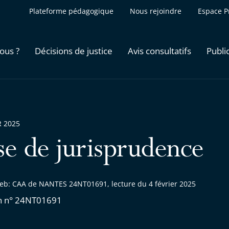
Plateforme pédagogique
Nous rejoindre
Espace P
ous ?
Décisions de justice
Avis consultatifs
Publi
R 2025
se de jurisprudence
eb: CAA de NANTES 24NT01691, lecture du 4 février 2025
n n° 24NT01691