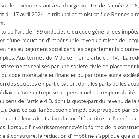
sur le revenu restant à sa charge au titre de l'année 201
t du 17 avril 2024, le tribunal administratif de Rennes a 
t.
rtu de l'article 199 undecies C du code général des impôt
er d'une réduction d'impôt sur le revenu à raison de l'acq
estinés au logement social dans les départements d'outre
plies. Aux termes du IV de ce même article : " IV. - La ré
stissements réalisés par une société civile de placement i
 du code monétaire et financier ou par toute autre société
ion des sociétés en participation, dont les parts ou les ac
édiaire d'une entreprise unipersonnelle à responsabilité l
u sens de l'article 4 B, dont la quote-part du revenu de la
...). Dans ce cas, la réduction d'impôt est pratiquée par
ndant à leurs droits dans la société au titre de l'année au
es. Lorsque l'investissement revêt la forme de la construc
 à construire, la réduction d'impôt ne s'applique que si la