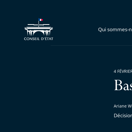
Qui sommes-n
4 FÉVRIE
Ba
Ariane W
Décisio