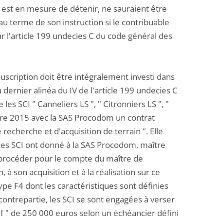
 est en mesure de détenir, ne sauraient être
 au terme de son instruction si le contribuable
ar l'article 199 undecies C du code général des
souscription doit être intégralement investi dans
au dernier alinéa du IV de l'article 199 undecies C
es SCI " Canneliers LS ", " Citronniers LS ", "
mbre 2015 avec la SAS Procodom un contrat
recherche et d'acquisition de terrain ". Elle
, ces SCI ont donné à la SAS Procodom, maître
e procéder pour le compte du maître de
, à son acquisition et à la réalisation sur ce
ype F4 dont les caractéristiques sont définies
 contrepartie, les SCI se sont engagées à verser
tif " de 250 000 euros selon un échéancier défini