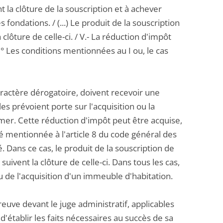
 la clôture de la souscription et à achever
ondations. / (...) Le produit de la souscription
 clôture de celle-ci. / V.- La réduction d'impôt
 1° Les conditions mentionnées au I ou, le cas
caractère dérogatoire, doivent recevoir une
les prévoient porte sur l'acquisition ou la
er. Cette réduction d'impôt peut être acquise,
té mentionnée à l'article 8 du code général des
. Dans ce cas, le produit de la souscription de
suivent la clôture de celle-ci. Dans tous les cas,
u de l'acquisition d'un immeuble d'habitation.
reuve devant le juge administratif, applicables
 d'établir les faits nécessaires au succès de sa