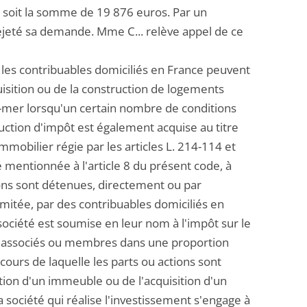
6, soit la somme de 19 876 euros. Par un
rejeté sa demande. Mme C... relève appel de ce
s les contribuables domiciliés en France peuvent
uisition ou de la construction de logements
-mer lorsqu'un certain nombre de conditions
duction d'impôt est également acquise au titre
mmobilier régie par les articles L. 214-114 et
 mentionnée à l'article 8 du présent code, à
tions sont détenues, directement ou par
imitée, par des contribuables domiciliés en
 société est soumise en leur nom à l'impôt sur le
 les associés ou membres dans une proportion
 cours de laquelle les parts ou actions sont
tion d'un immeuble ou de l'acquisition d'un
 société qui réalise l'investissement s'engage à