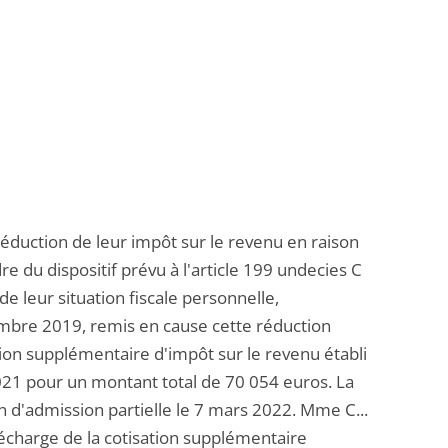
 réduction de leur impôt sur le revenu en raison
e du dispositif prévu à l'article 199 undecies C
e leur situation fiscale personnelle,
vembre 2019, remis en cause cette réduction
ation supplémentaire d'impôt sur le revenu établi
2021 pour un montant total de 70 054 euros. La
on d'admission partielle le 7 mars 2022. Mme C...
écharge de la cotisation supplémentaire