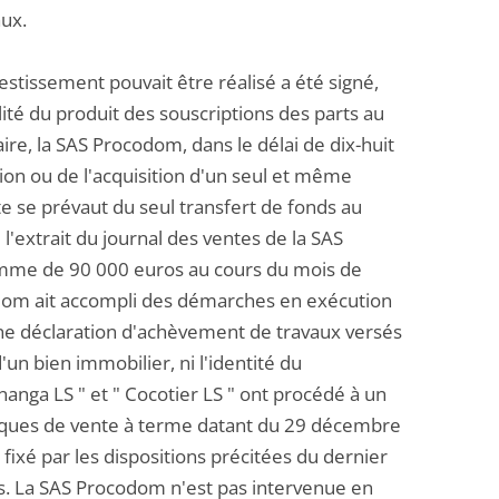
aux.
estissement pouvait être réalisé a été signé,
alité du produit des souscriptions des parts au
e, la SAS Procodom, dans le délai de dix-huit
tion ou de l'acquisition d'un seul et même
te se prévaut du seul transfert de fonds au
l'extrait du journal des ventes de la SAS
omme de 90 000 euros au cours du mois de
codom ait accompli des démarches en exécution
'une déclaration d'achèvement de travaux versés
'un bien immobilier, ni l'identité du
Cananga LS " et " Cocotier LS " ont procédé à un
iques de vente à terme datant du 29 décembre
 fixé par les dispositions précitées du dernier
ts. La SAS Procodom n'est pas intervenue en