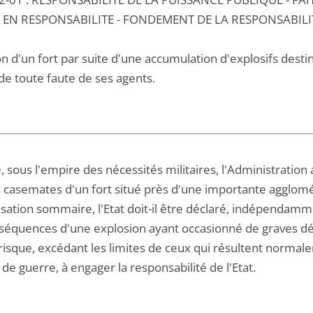
 EN RESPONSABILITE - FONDEMENT DE LA RESPONSABILIT
n d'un fort par suite d'une accumulation d'explosifs desti
de toute faute de ses agents.
, sous l'empire des nécessités militaires, l'Administrati
s casemates d'un fort situé près d'une importante agglomér
isation sommaire, l'Etat doit-il être déclaré, indépendam
séquences d'une explosion ayant occasionné de graves dégâ
 risque, excédant les limites de ceux qui résultent normal
t de guerre, à engager la responsabilité de l'Etat.