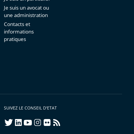
Je suis un avocat ou
une administration
Contacts et
informations
pratiques
SUIVEZ LE CONSEIL D'ETAT
twitter
linkedIn
youtube
instagram
flickr
rss