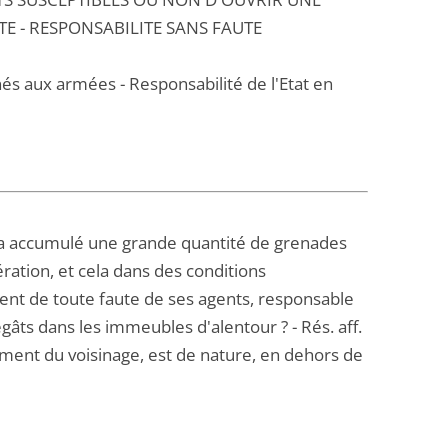
E - RESPONSABILITE SANS FAUTE
nés aux armées - Responsabilité de l'Etat en
on a accumulé une grande quantité de grenades
ation, et cela dans des conditions
ment de toute faute de ses agents, responsable
ts dans les immeubles d'alentour ? - Rés. aff.
ement du voisinage, est de nature, en dehors de