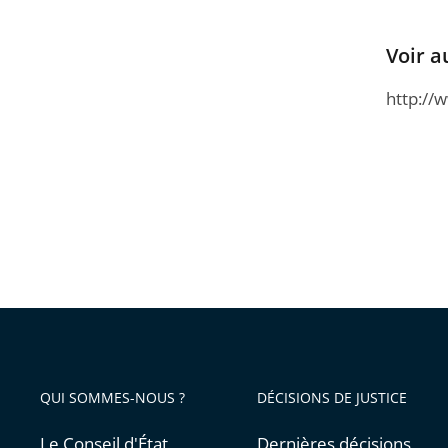
Voir a
http://
QUI SOMMES-NOUS ?
DÉCISIONS DE JUSTICE
Le Conseil d'État
Dernières décisions