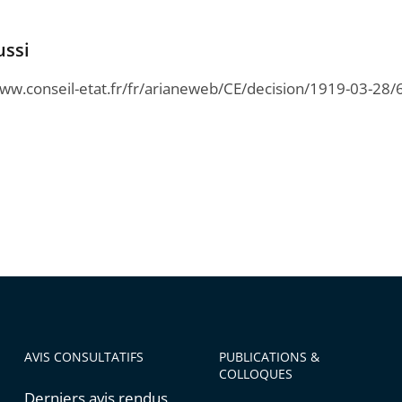
ussi
www.conseil-etat.fr/fr/arianeweb/CE/decision/1919-03-28
AVIS CONSULTATIFS
PUBLICATIONS &
COLLOQUES
Derniers avis rendus