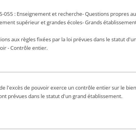
5-055 : Enseignement et recherche- Questions propres au
ement supérieur et grandes écoles- Grands établissemen
ons aux règles fixées par la loi prévues dans le statut d'u
ir - Contrôle entier.
de l'excès de pouvoir exerce un contrôle entier sur le bie
sont prévues dans le statut d'un grand établissement.