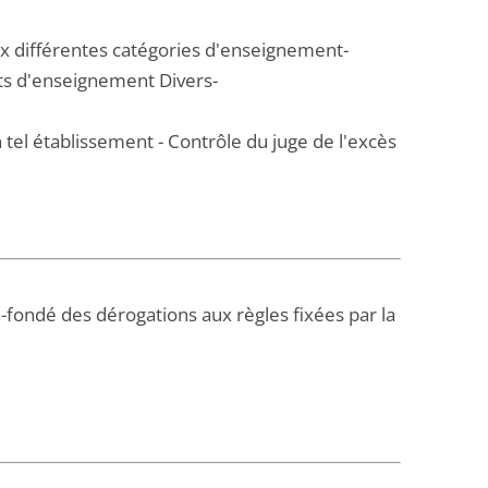
x différentes catégories d'enseignement-
ts d'enseignement Divers-
n tel établissement - Contrôle du juge de l'excès
n-fondé des dérogations aux règles fixées par la