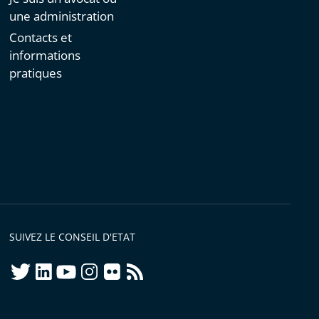
une administration
Contacts et
informations
pratiques
SUIVEZ LE CONSEIL D'ETAT
twitter
linkedIn
youtube
instagram
flickr
rss