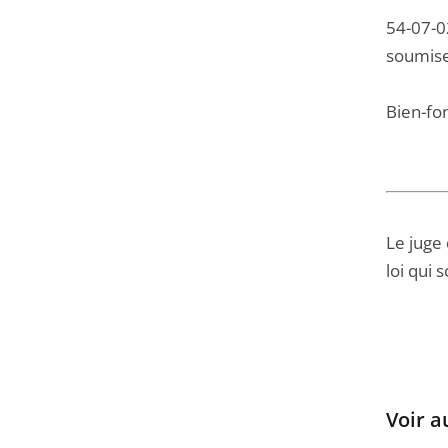
54-07-02
soumise
Bien-fon
Le juge 
loi qui 
Voir a