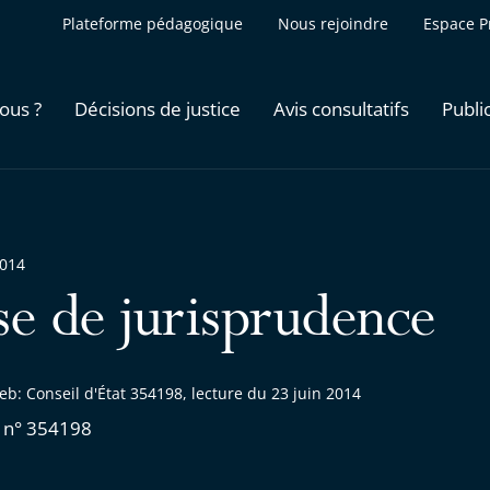
Plateforme pédagogique
Nous rejoindre
Espace P
ous ?
Décisions de justice
Avis consultatifs
Publi
2014
se de jurisprudence
b: Conseil d'État 354198, lecture du 23 juin 2014
 n° 354198