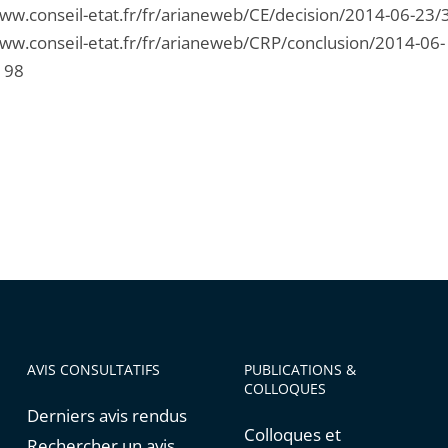
www.conseil-etat.fr/fr/arianeweb/CE/decision/2014-06-23
www.conseil-etat.fr/fr/arianeweb/CRP/conclusion/2014-06-
198
AVIS CONSULTATIFS
PUBLICATIONS &
COLLOQUES
Derniers avis rendus
Colloques et
Rechercher un avis