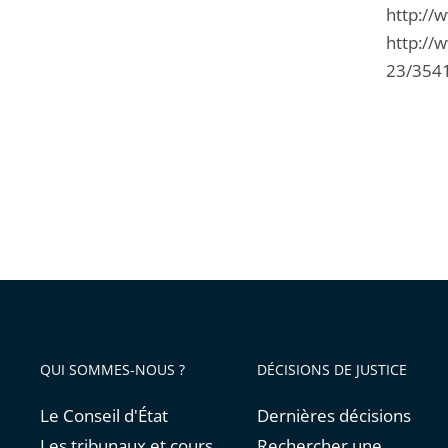
http://
http://
23/354
QUI SOMMES-NOUS ?
DÉCISIONS DE JUSTICE
Le Conseil d'État
Dernières décisions
Les tribunaux et cours
Rechercher une