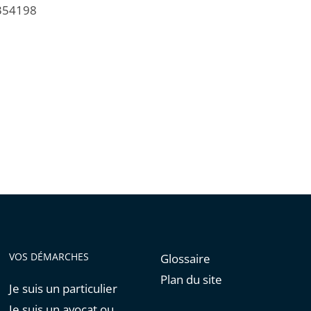
/354198
VOS DÉMARCHES
Glossaire
Plan du site
Je suis un particulier
Je suis un avocat ou