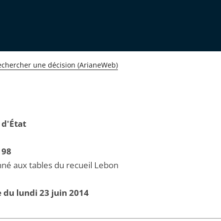
echercher une décision (ArianeWeb)
 d'État
198
né aux tables du recueil Lebon
 du lundi 23 juin 2014