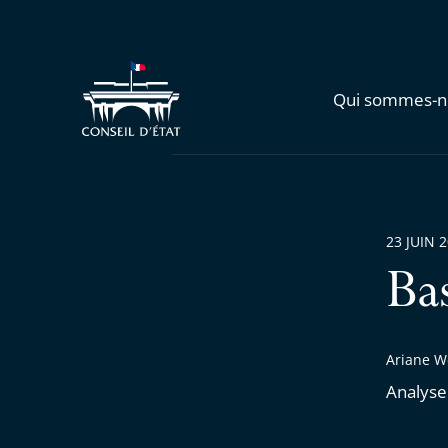
Qui sommes-n
23 JUIN 
Ba
Ariane We
Analyse