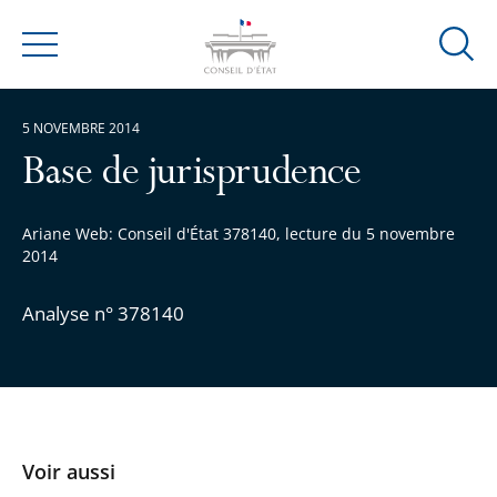
Ouvrir
Menu
la
modal
5 NOVEMBRE 2014
de
reche
Base de jurisprudence
Ariane Web: Conseil d'État 378140, lecture du 5 novembre
2014
Analyse n° 378140
Voir aussi