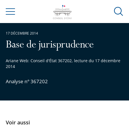
Ouvrir
Menu
la
modal
17 DÉCEMBRE 2014
de
reche
Base de jurisprudence
Ariane Web: Conseil d'État 367202, lecture du 17 décembre
2014
Analyse n° 367202
Voir aussi