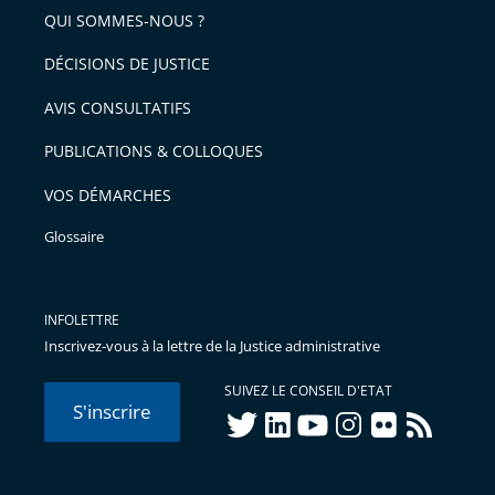
QUI SOMMES-NOUS ?
DÉCISIONS DE JUSTICE
AVIS CONSULTATIFS
PUBLICATIONS & COLLOQUES
VOS DÉMARCHES
Glossaire
INFOLETTRE
Inscrivez-vous à la lettre de la Justice administrative
SUIVEZ LE CONSEIL D'ETAT
S'inscrire
twitter
linkedIn
youtube
instagram
flickr
rss