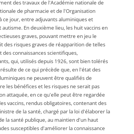
amment des travaux de l'Académie nationale de
tionale de pharmacie et de l'Organisation
 à ce jour, entre adjuvants aluminiques et
autisme. En deuxième lieu, les huit vaccins en
ectieuses graves, pouvant mettre en jeu le
it des risques graves de réapparition de telles
at des connaissances scientifiques,
nts, qui, utilisés depuis 1926, sont bien tolérés
 résulte de ce qui précède que, en l'état des
aluminiques ne peuvent être qualifiés de
re les bénéfices et les risques ne serait pas
sion attaquée, en ce qu'elle peut être regardée
s vaccins, rendus obligatoires, contenant des
istre de la santé, chargé par la loi d'élaborer la
 de la santé publique, au maintien d'un haut
udes susceptibles d'améliorer la connaissance