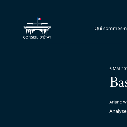
Qui sommes-n
6 MAI 20
Ba
Ariane We
Analyse