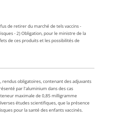
fus de retirer du marché de tels vaccins -
isques - 2) Obligation, pour le ministre de la
ets de ces produits et les possibilités de
, rendus obligatoires, contenant des adjuvants
présenté par l'aluminium dans des cas
ne teneur maximale de 0,85 milligramme
iverses études scientifiques, que la présence
isques pour la santé des enfants vaccinés.