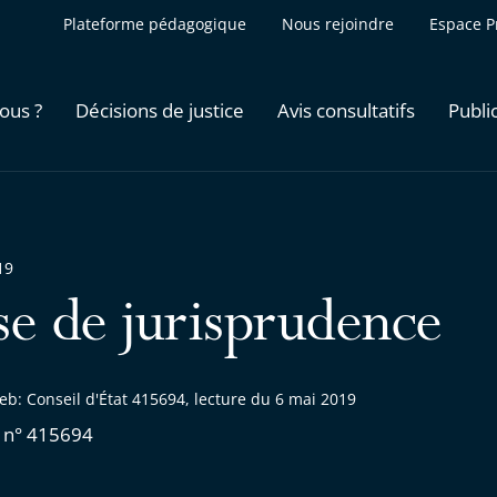
Plateforme pédagogique
Nous rejoindre
Espace P
ous ?
Décisions de justice
Avis consultatifs
Publi
19
se de jurisprudence
b: Conseil d'État 415694, lecture du 6 mai 2019
 n° 415694