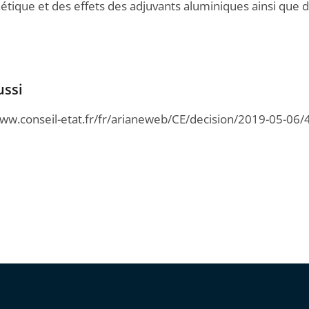
nétique et des effets des adjuvants aluminiques ainsi que d
ussi
www.conseil-etat.fr/fr/arianeweb/CE/decision/2019-05-06