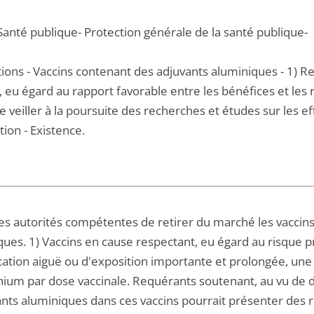
Santé publique- Protection générale de la santé publique-
ions - Vaccins contenant des adjuvants aluminiques - 1) Re
, eu égard au rapport favorable entre les bénéfices et les r
e veiller à la poursuite des recherches et études sur les eff
tion - Existence.
es autorités compétentes de retirer du marché les vaccins
ques. 1) Vaccins en cause respectant, eu égard au risque 
ication aiguë ou d'exposition importante et prolongée, u
nium par dose vaccinale. Requérants soutenant, au vu de d
ants aluminiques dans ces vaccins pourrait présenter des r