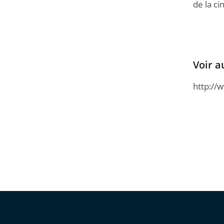
de la ci
Voir a
http://