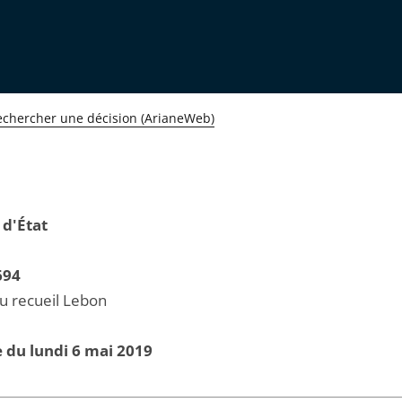
echercher une décision (ArianeWeb)
 d'État
694
au recueil Lebon
 du lundi 6 mai 2019