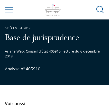
Ouvrir
Menu
la
modal
6 DÉCEMBRE 2019
de
reche
Base de jurisprudence
Ariane Web: Conseil d'État 405910, lecture du 6 décembre
2019
Analyse n° 405910
Voir aussi