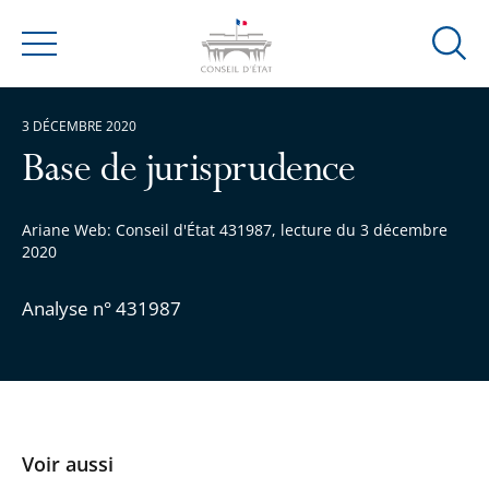
Ouvrir
Menu
la
modal
3 DÉCEMBRE 2020
de
reche
Base de jurisprudence
Ariane Web: Conseil d'État 431987, lecture du 3 décembre
2020
Analyse n° 431987
Voir aussi