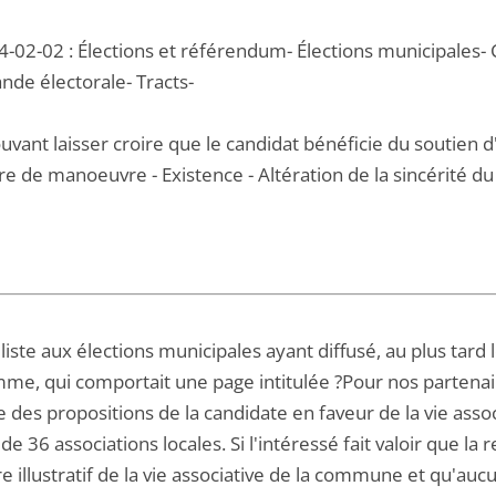
4-02-02 : Élections et référendum- Élections municipales
nde électorale- Tracts-
uvant laisser croire que le candidat bénéficie du soutien d'a
e de manoeuvre - Existence - Altération de la sincérité du 
 liste aux élections municipales ayant diffusé, au plus ta
e, qui comportait une page intitulée ?Pour nos partenaire
te des propositions de la candidate en faveur de la vie assoc
de 36 associations locales. Si l'intéressé fait valoir que la
e illustratif de la vie associative de la commune et qu'aucun