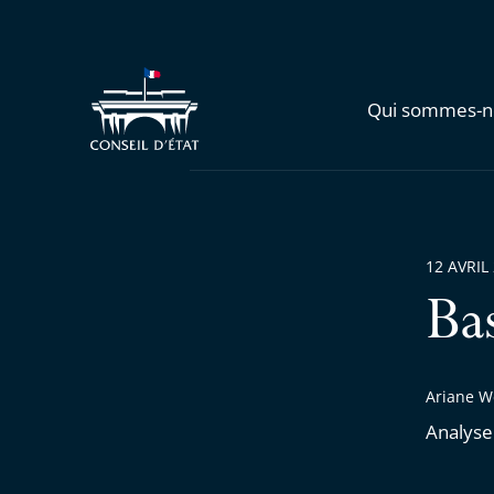
Qui sommes-n
12 AVRIL
Ba
Ariane We
Analyse