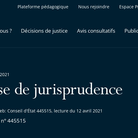
Plateforme pédagogique
Nous rejoindre
Espace P
ous ?
Décisions de justice
Avis consultatifs
Publi
 2021
se de jurisprudence
b: Conseil d'État 445515, lecture du 12 avril 2021
 n° 445515