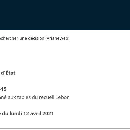
echercher une décision (ArianeWeb)
 d'État
515
né aux tables du recueil Lebon
 du lundi 12 avril 2021