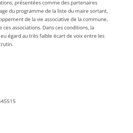
ciations, présentées comme des partenaires
e page du programme de la liste du maire sortant,
eloppement de la vie associative de la commune,
de ces associations. Dans ces conditions, la
u égard au très faible écart de voix entre les
rutin.
/445515