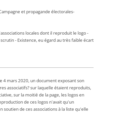
- Campagne et propagande électorales-
ssociations locales dont il reproduit le logo -
scrutin - Existence, eu égard au très faible écart
rd le 4 mars 2020, un document exposant son
s associatifs? sur laquelle étaient reproduits,
iative, sur la moitié de la page, les logos en
 reproduction de ces logos n'avait qu'un
 soutien de ces associations à la liste qu'elle