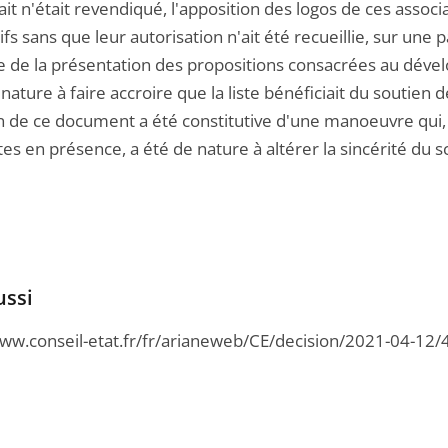
ait n'était revendiqué, l'apposition des logos de ces asso
ifs sans que leur autorisation n'ait été recueillie, sur un
ite de la présentation des propositions consacrées au dév
 nature à faire accroire que la liste bénéficiait du soutien 
n de ce document a été constitutive d'une manoeuvre qui, e
tes en présence, a été de nature à altérer la sincérité du sc
ussi
www.conseil-etat.fr/fr/arianeweb/CE/decision/2021-04-12