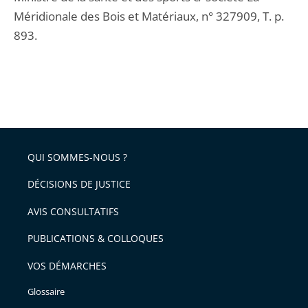
Méridionale des Bois et Matériaux, n° 327909, T. p.
893.
QUI SOMMES-NOUS ?
DÉCISIONS DE JUSTICE
AVIS CONSULTATIFS
PUBLICATIONS & COLLOQUES
VOS DÉMARCHES
Glossaire