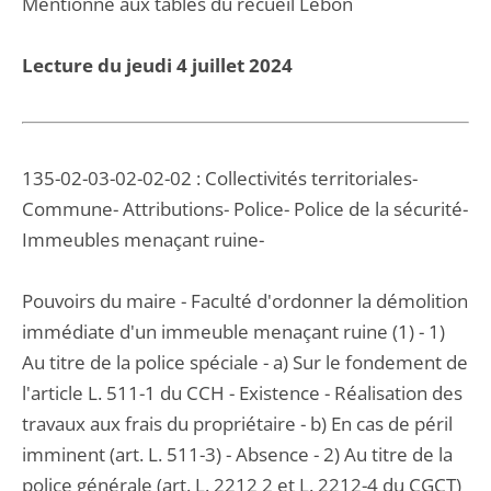
Mentionné aux tables du recueil Lebon
Lecture du jeudi 4 juillet 2024
135-02-03-02-02-02 : Collectivités territoriales-
Commune- Attributions- Police- Police de la sécurité-
Immeubles menaçant ruine-
Pouvoirs du maire - Faculté d'ordonner la démolition
immédiate d'un immeuble menaçant ruine (1) - 1)
Au titre de la police spéciale - a) Sur le fondement de
l'article L. 511-1 du CCH - Existence - Réalisation des
travaux aux frais du propriétaire - b) En cas de péril
imminent (art. L. 511-3) - Absence - 2) Au titre de la
police générale (art. L. 2212 2 et L. 2212-4 du CGCT)