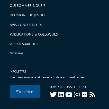
QUI SOMMES-NOUS ?
DÉCISIONS DE JUSTICE
AVIS CONSULTATIFS
PUBLICATIONS & COLLOQUES
VOS DÉMARCHES
Glossaire
INFOLETTRE
Inscrivez-vous à la lettre de la Justice administrative
SUIVEZ LE CONSEIL D'ETAT
S'inscrire
twitter
linkedIn
youtube
instagram
flickr
rss