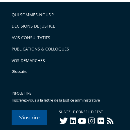
QUI SOMMES-NOUS ?
DÉCISIONS DE JUSTICE
AVIS CONSULTATIFS
PUBLICATIONS & COLLOQUES
VOS DÉMARCHES
Glossaire
INFOLETTRE
Inscrivez-vous à la lettre de la Justice administrative
SUIVEZ LE CONSEIL D'ETAT
S'inscrire
twitter
linkedIn
youtube
instagram
flickr
rss