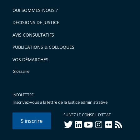
QUI SOMMES-NOUS ?
DÉCISIONS DE JUSTICE
AVIS CONSULTATIFS
PUBLICATIONS & COLLOQUES
VOS DÉMARCHES
Glossaire
INFOLETTRE
Inscrivez-vous à la lettre de la Justice administrative
SUIVEZ LE CONSEIL D'ETAT
S'inscrire
twitter
linkedIn
youtube
instagram
flickr
rss