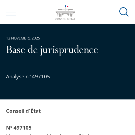
Ouvrir
Menu
la
modal
de
13 NOVEMBRE 2025
reche
Base de jurisprudence
Analyse n° 497105
Conseil d'État
N° 497105