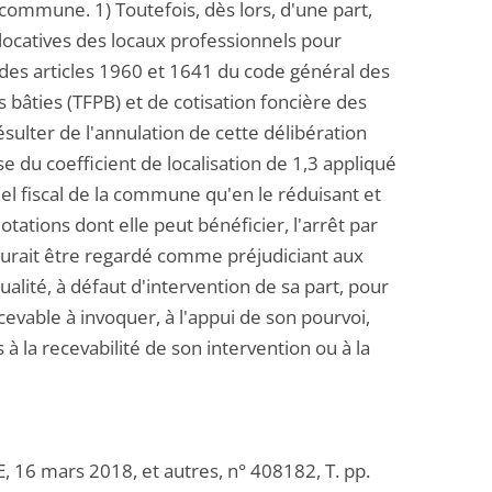
 commune. 1) Toutefois, dès lors, d'une part,
 locatives des locaux professionnels pour
 des articles 1960 et 1641 du code général des
 bâties (TFPB) et de cotisation foncière des
ésulter de l'annulation de cette délibération
se du coefficient de localisation de 1,3 appliqué
tiel fiscal de la commune qu'en le réduisant et
dotations dont elle peut bénéficier, l'arrêt par
saurait être regardé comme préjudiciant aux
lité, à défaut d'intervention de sa part, pour
ecevable à invoquer, à l'appui de son pourvoi,
 à la recevabilité de son intervention ou à la
CE, 16 mars 2018, et autres, n° 408182, T. pp.