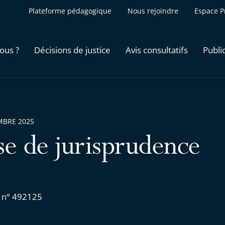
Plateforme pédagogique
Nous rejoindre
Espace P
ous ?
Décisions de justice
Avis consultatifs
Publi
MBRE 2025
se de jurisprudence
 n° 492125