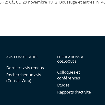
6. (2) Cf., CE, 29 novembre 1912, Boussuge et autres, n° 4
AVIS CONSULTATIFS
PUBLICATIONS &
COLLOQUES
Derniers avis rendus
Colloques et
Rechercher un avis
conférences
(ConsiliaWeb)
Études
Rapports d'activité