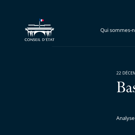
Qui sommes-n
22 DÉCE
Ba
Analyse