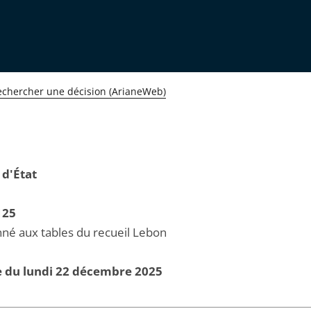
echercher une décision (ArianeWeb)
 d'État
125
né aux tables du recueil Lebon
e du lundi 22 décembre 2025