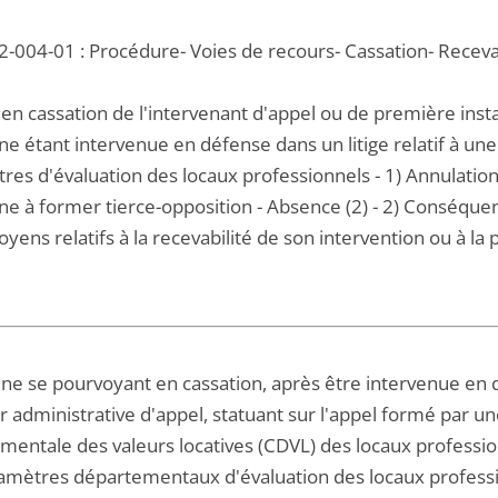
2-004-01 : Procédure- Voies de recours- Cassation- Recevab
en cassation de l'intervenant d'appel ou de première insta
 étant intervenue en défense dans un litige relatif à une 
es d'évaluation des locaux professionnels - 1) Annulation 
 à former tierce-opposition - Absence (2) - 2) Conséquenc
yens relatifs à la recevabilité de son intervention ou à l
 se pourvoyant en cassation, après être intervenue en dé
 administrative d'appel, statuant sur l'appel formé par un
mentale des valeurs locatives (CDVL) des locaux professi
amètres départementaux d'évaluation des locaux profession