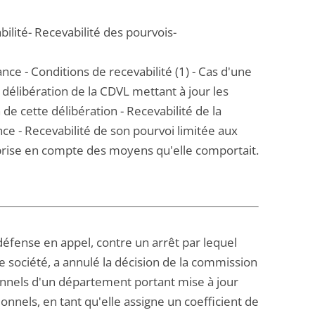
ilité- Recevabilité des pourvois-
nce - Conditions de recevabilité (1) - Cas d'une
délibération de la CDVL mettant à jour les
de cette délibération - Recevabilité de la
e - Recevabilité de son pourvoi limitée aux
a prise en compte des moyens qu'elle comportait.
fense en appel, contre un arrêt par lequel
e société, a annulé la décision de la commission
onnels d'un département portant mise à jour
nels, en tant qu'elle assigne un coefficient de