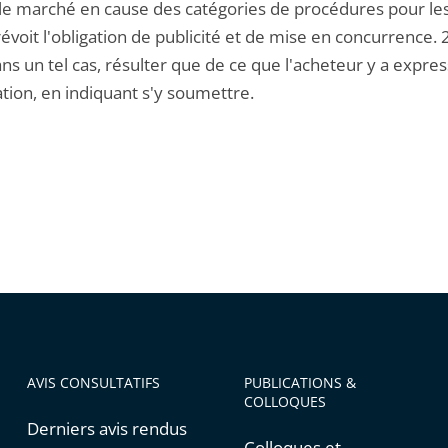
 le marché en cause des catégories de procédures pour l
évoit l'obligation de publicité et de mise en concurrence. 
ans un tel cas, résulter que de ce que l'acheteur y a expr
tion, en indiquant s'y soumettre.
AVIS CONSULTATIFS
PUBLICATIONS &
COLLOQUES
Derniers avis rendus
Colloques et