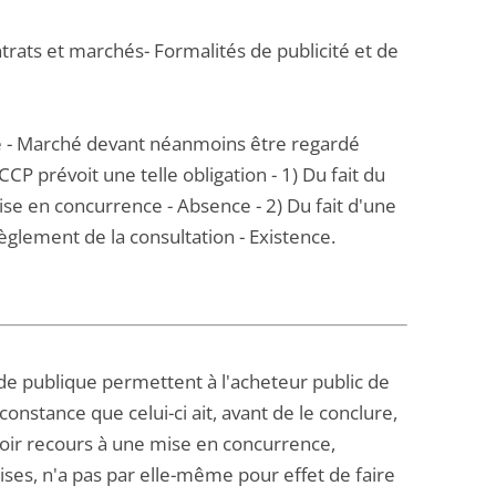
trats et marchés- Formalités de publicité et de
ce - Marché devant néanmoins être regardé
P prévoit une telle obligation - 1) Du fait du
se en concurrence - Absence - 2) Du fait d'une
glement de la consultation - Existence.
de publique permettent à l'acheteur public de
constance que celui-ci ait, avant de le conclure,
avoir recours à une mise en concurrence,
ises, n'a pas par elle-même pour effet de faire