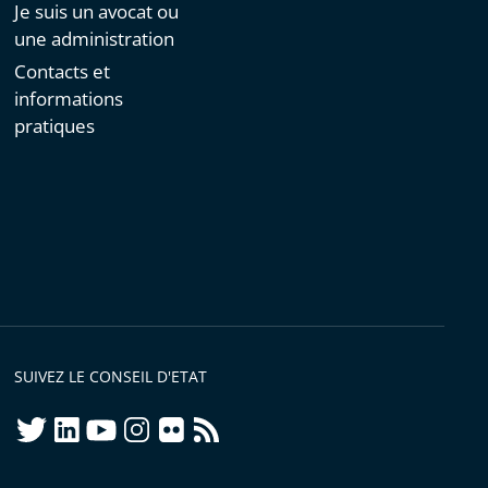
Je suis un avocat ou
une administration
Contacts et
informations
pratiques
SUIVEZ LE CONSEIL D'ETAT
twitter
linkedIn
youtube
instagram
flickr
rss