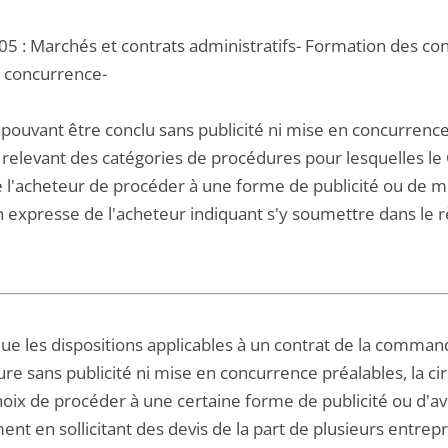
05 : Marchés et contrats administratifs- Formation des con
 concurrence-
 pouvant être conclu sans publicité ni mise en concurren
levant des catégories de procédures pour lesquelles le CC
e l'acheteur de procéder à une forme de publicité ou de mi
 expresse de l'acheteur indiquant s'y soumettre dans le rè
que les dispositions applicables à un contrat de la comman
ure sans publicité ni mise en concurrence préalables, la cir
choix de procéder à une certaine forme de publicité ou d'
t en sollicitant des devis de la part de plusieurs entrepr