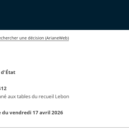
echercher une décision (ArianeWeb)
 d'État
412
né aux tables du recueil Lebon
 du vendredi 17 avril 2026