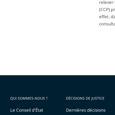
relever
(CCP) pr
effet, d
consulta
QUI SOMMES-NOUS ?
DÉCISIONS DE JUSTICE
Le Conseil d'État
Dernières décisions