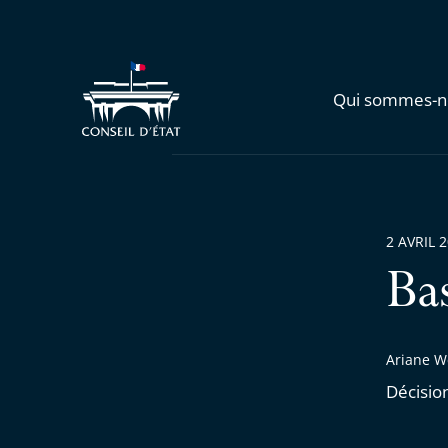
Qui sommes-n
2 AVRIL 
Ba
Ariane We
Décisio