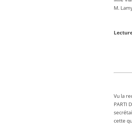
M. Lamy
Lecture
Vu la re
PARTI D
secréta
cette qu