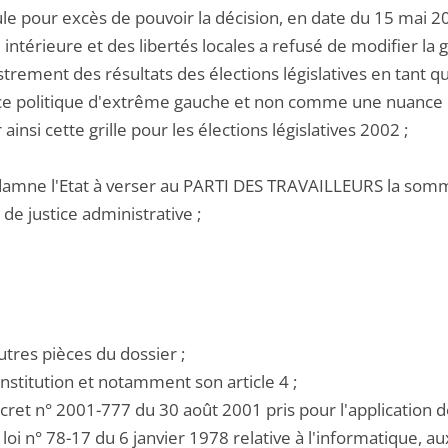
le pour excès de pouvoir la décision, en date du 15 mai 2002
 intérieure et des libertés locales a refusé de modifier la
strement des résultats des élections législatives en tant 
ce politique d'extrême gauche et non comme une nuance po
r ainsi cette grille pour les élections législatives 2002 ;
damne l'Etat à verser au PARTI DES TRAVAILLEURS la somme 
de justice administrative ;
utres pièces du dossier ;
nstitution et notamment son article 4 ;
cret n° 2001-777 du 30 août 2001 pris pour l'application de
 loi n° 78-17 du 6 janvier 1978 relative à l'informatique, au