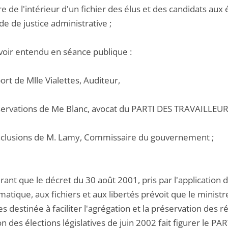
e de l'intérieur d'un fichier des élus et des candidats aux 
de de justice administrative ;
voir entendu en séance publique :
port de Mlle Vialettes, Auditeur,
bservations de Me Blanc, avocat du PARTI DES TRAVAILLEURS
onclusions de M. Lamy, Commissaire du gouvernement ;
ant que le décret du 30 août 2001, pris par l'application de 
rmatique, aux fichiers et aux libertés prévoit que le ministr
es destinée à faciliter l'agrégation et la préservation des ré
on des élections législatives de juin 2002 fait figurer le