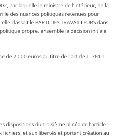
, par laquelle le ministre de l'intérieur, de la
 grille des nuances politiques retenues pour
qu'elle classait le PARTI DES TRAVAILLEURS dans
litique propre, ensemble la décision initiale
de 2 000 euros au titre de l'article L. 761-1
s dispositions du troisième alinéa de l'article
x fichiers, et aux libertés et portant création au