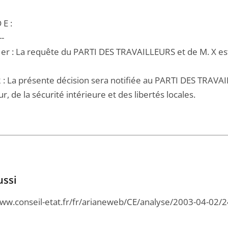
 E :
--
 1er : La requête du PARTI DES TRAVAILLEURS et de M. X est
2 : La présente décision sera notifiée au PARTI DES TRAVAI
eur, de la sécurité intérieure et des libertés locales.
ussi
www.conseil-etat.fr/fr/arianeweb/CE/analyse/2003-04-02/