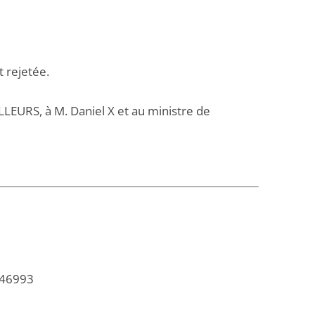
 rejetée.
LLEURS, à M. Daniel X et au ministre de
246993