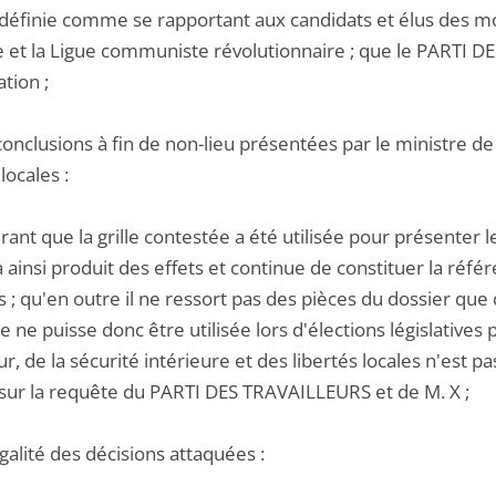
définie comme se rapportant aux candidats et élus des 
e et la Ligue communiste révolutionnaire ; que le PARTI D
ation ;
conclusions à fin de non-lieu présentées par le ministre de l
locales :
ant que la grille contestée a été utilisée pour présenter le
a ainsi produit des effets et continue de constituer la réfé
 ; qu'en outre il ne ressort pas des pièces du dossier que 
le ne puisse donc être utilisée lors d'élections législatives p
eur, de la sécurité intérieure et des libertés locales n'est pa
 sur la requête du PARTI DES TRAVAILLEURS et de M. X ;
égalité des décisions attaquées :