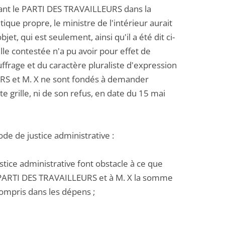
ssant le PARTI DES TRAVAILLEURS dans la
ique propre, le ministre de l'intérieur aurait
t, qui est seulement, ainsi qu'il a été dit ci-
rille contestée n'a pu avoir pour effet de
ffrage et du caractère pluraliste d'expression
URS et M. X ne sont fondés à demander
tte grille, ni de son refus, en date du 15 mai
code de justice administrative :
ustice administrative font obstacle à ce que
au PARTI DES TRAVAILLEURS et à M. X la somme
ompris dans les dépens ;