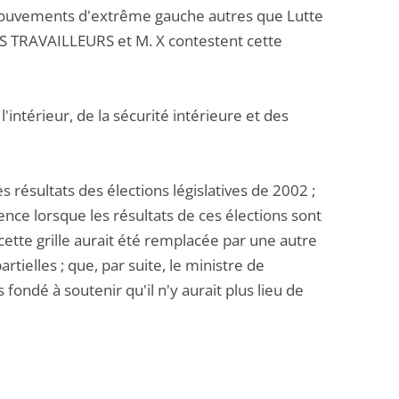
mouvements d'extrême gauche autres que Lutte
ES TRAVAILLEURS et M. X contestent cette
'intérieur, de la sécurité intérieure et des
s résultats des élections législatives de 2002 ;
rence lorsque les résultats de ces élections sont
cette grille aurait été remplacée par une autre
artielles ; que, par suite, le ministre de
s fondé à soutenir qu'il n'y aurait plus lieu de