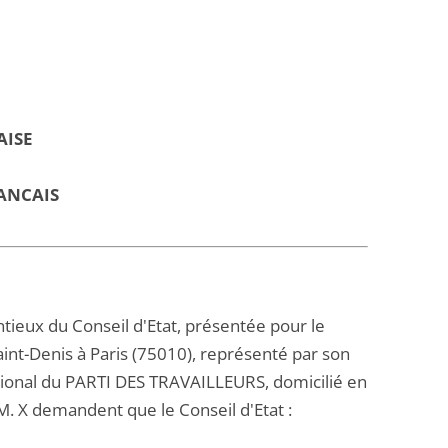
AISE
ANCAIS
ntieux du Conseil d'Etat, présentée pour le
nt-Denis à Paris (75010), représenté par son
national du PARTI DES TRAVAILLEURS, domicilié en
M. X demandent que le Conseil d'Etat :