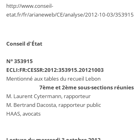
http://www.conseil-
etat.fr/fr/arianeweb/CE/analyse/2012-10-03/353915
Conseil d'État
N° 353915
ECLI:FR:CESSR:2012:353915.20121003
Mentionné aux tables du recueil Lebon
7ème et 2ème sous-sections réunies
M. Laurent Cytermann, rapporteur
M. Bertrand Dacosta, rapporteur public
HAAS, avocats
Lecture du mercredi 3 octobre 2012