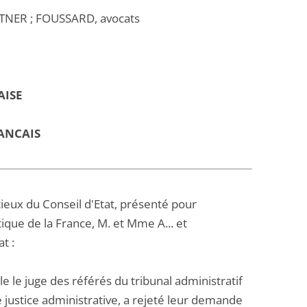
TNER ; FOUSSARD, avocats
AISE
ANCAIS
ntieux du Conseil d'Etat, présenté pour
tique de la France, M. et Mme A... et
t :
e le juge des référés du tribunal administratif
e justice administrative, a rejeté leur demande