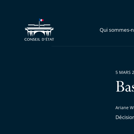
Qui sommes-n
5 MARS 
Ba
Ariane W
Décisio