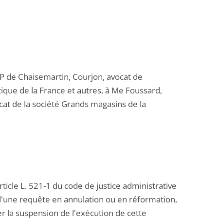
CP de Chaisemartin, Courjon, avocat de
tique de la France et autres, à Me Foussard,
vocat de la société Grands magasins de la
ticle L. 521-1 du code de justice administrative
t d'une requête en annulation ou en réformation,
r la suspension de l'exécution de cette