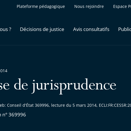
Plateforme pédagogique
Nous rejoindre
Espace P
ous ?
Décisions de justice
Avis consultatifs
Publi
2014
se de jurisprudence
eb: Conseil d'État 369996, lecture du 5 mars 2014, ECLI:FR:CESSR
n n° 369996