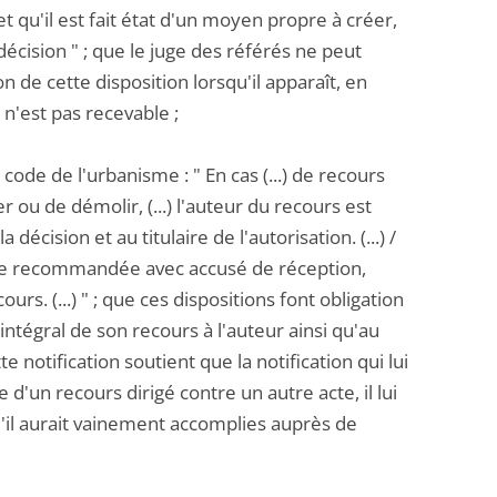
 et qu'il est fait état d'un moyen propre à créer,
 décision " ; que le juge des référés ne peut
 de cette disposition lorsqu'il apparaît, en
 n'est pas recevable ;
code de l'urbanisme : " En cas (...) de recours
 ou de démolir, (...) l'auteur du recours est
 décision et au titulaire de l'autorisation. (...) /
ettre recommandée avec accusé de réception,
rs. (...) " ; que ces dispositions font obligation
intégral de son recours à l'auteur ainsi qu'au
 notification soutient que la notification qui lui
d'un recours dirigé contre un autre acte, il lui
qu'il aurait vainement accomplies auprès de