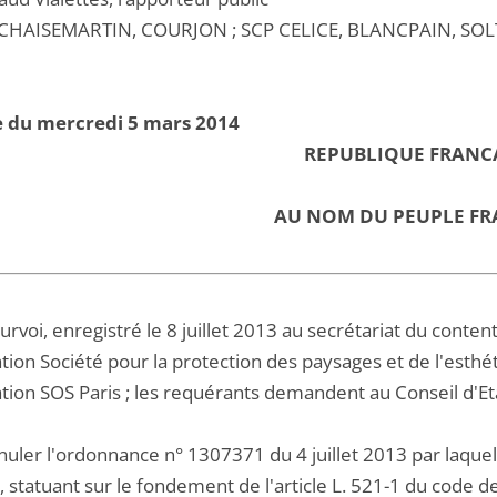
CHAISEMARTIN, COURJON ; SCP CELICE, BLANCPAIN, SOL
e du mercredi 5 mars 2014
REPUBLIQUE FRANC
AU NOM DU PEUPLE FR
urvoi, enregistré le 8 juillet 2013 au secrétariat du conte
ation Société pour la protection des paysages et de l'esthé
ation SOS Paris ; les requérants demandent au Conseil d'Eta
nuler l'ordonnance n° 1307371 du 4 juillet 2013 par laquell
, statuant sur le fondement de l'article L. 521-1 du code d