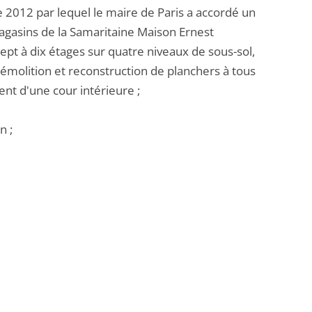
 2012 par lequel le maire de Paris a accordé un
gasins de la Samaritaine Maison Ernest
pt à dix étages sur quatre niveaux de sous-sol,
c démolition et reconstruction de planchers à tous
nt d'une cour intérieure ;
n ;