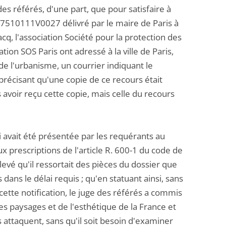
es référés, d'une part, que pour satisfaire à
C07510111V0027 délivré par le maire de Paris à
q, l'association Société pour la protection des
tion SOS Paris ont adressé à la ville de Paris,
 de l'urbanisme, un courrier indiquant le
précisant qu'une copie de ce recours était
as avoir reçu cette copie, mais celle du recours
 avait été présentée par les requérants au
x prescriptions de l'article R. 600-1 du code de
elevé qu'il ressortait des pièces du dossier que
 dans le délai requis ; qu'en statuant ainsi, sans
 cette notification, le juge des référés a commis
des paysages et de l'esthétique de la France et
 attaquent, sans qu'il soit besoin d'examiner