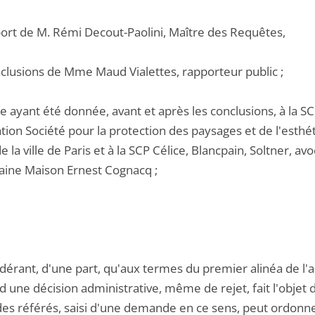
pport de M. Rémi Decout-Paolini, Maître des Requêtes,
nclusions de Mme Maud Vialettes, rapporteur public ;
e ayant été donnée, avant et après les conclusions, à la S
ation Société pour la protection des paysages et de l'esthé
e la ville de Paris et à la SCP Célice, Blancpain, Soltner, a
aine Maison Ernest Cognacq ;
dérant, d'une part, qu'aux termes du premier alinéa de l'ar
d une décision administrative, même de rejet, fait l'obje
 des référés, saisi d'une demande en ce sens, peut ordonne