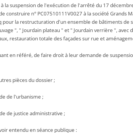
 à la suspension de l'exécution de l'arrêté du 17 décembre
de construire n° PC07510111V0027 à la société Grands Ma
 pour la restructuration d'un ensemble de bâtiments de se
auvage ", " Jourdain plateau " et " Jourdain verrière ", ave
eaux, restauration totale des façades sur rue et aménageme
uant en référé, de faire droit à leur demande de suspensio
utres pièces du dossier ;
de de l'urbanisme ;
de de justice administrative ;
voir entendu en séance publique :