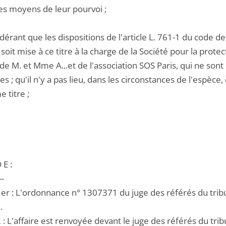
res moyens de leur pourvoi ;
dérant que les dispositions de l'article L. 761-1 du code de
it mise à ce titre à la charge de la Société pour la protec
de M. et Mme A...et de l'association SOS Paris, qui ne sont 
s ; qu'il n'y a pas lieu, dans les circonstances de l'espèce,
 titre ;
 E :
--
1er : L'ordonnance n° 1307371 du juge des référés du tribun
.
2 : L'affaire est renvoyée devant le juge des référés du trib