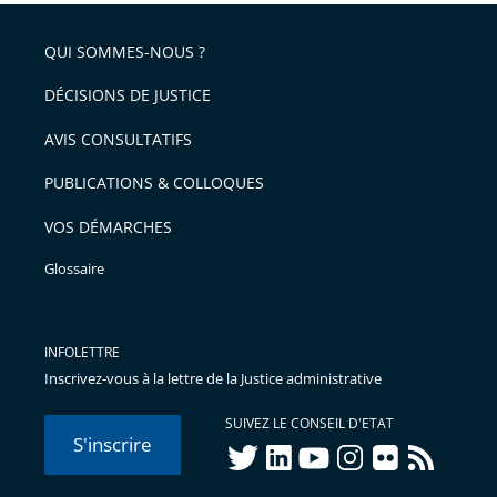
QUI SOMMES-NOUS ?
DÉCISIONS DE JUSTICE
AVIS CONSULTATIFS
PUBLICATIONS & COLLOQUES
VOS DÉMARCHES
Glossaire
INFOLETTRE
Inscrivez-vous à la lettre de la Justice administrative
SUIVEZ LE CONSEIL D'ETAT
S'inscrire
twitter
linkedIn
youtube
instagram
flickr
rss