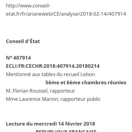
http://www.conseil-
etat.fr/fr/arianeweb/CE/analyse/2018-02-14/407914
Conseil d'État
N° 407914
ECLI:FR:CECHR:2018:407914.20180214
Mentionné aux tables du recueil Lebon
5ème et 6ème chambres réunies
M. Florian Roussel, rapporteur
Mme Laurence Marion, rapporteur public
Lecture du mercredi 14 février 2018
REPUBLIQUE FRANCAISE