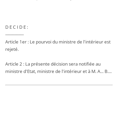
D E C I D E :
--------------
Article 1er : Le pourvoi du ministre de l'intérieur est
rejeté.
Article 2 : La présente décision sera notifiée au
ministre d'Etat, ministre de l'intérieur et à M. A... B....