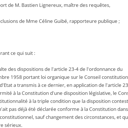
port de M. Bastien Lignereux, maître des requêtes,
onclusions de Mme Céline Guibé, rapporteure publique ;
ant ce qui suit :
sulte des dispositions de l'article 23-4 de l'ordonnance du
re 1958 portant loi organique sur le Conseil constitutionn
d'Etat a transmis à ce dernier, en application de l'articl
rmité à la Constitution d'une disposition législative, le Con
itutionnalité à la triple condition que la disposition contes
n'ait pas déjà été déclarée conforme à la Constitution dans 
 constitutionnel, sauf changement des circonstances, et qu
re sérieux.