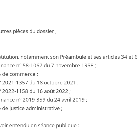
utres pièces du dossier ;
stitution, notamment son Préambule et ses articles 34 et 6
onnance n° 58-1067 du 7 novembre 1958 ;
de de commerce ;
 n° 2021-1357 du 18 octobre 2021 ;
 n° 2022-1158 du 16 août 2022 ;
nnance n° 2019-359 du 24 avril 2019 ;
e de justice administrative ;
voir entendu en séance publique :