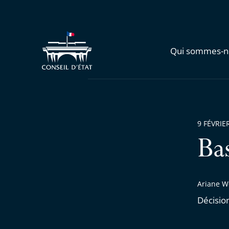
Qui sommes-n
9 FÉVRIE
Ba
Ariane W
Décisio