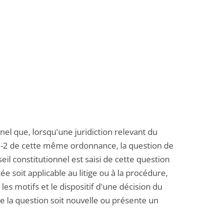
el que, lorsqu'une juridiction relevant du
e 23-2 de cette même ordonnance, la question de
seil constitutionnel est saisi de cette question
tée soit applicable au litige ou à la procédure,
les motifs et le dispositif d'une décision du
e la question soit nouvelle ou présente un