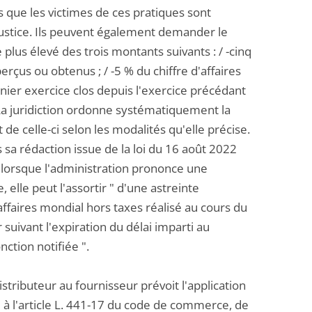
 que les victimes de ces pratiques sont
justice. Ils peuvent également demander le
lus élevé des trois montants suivants : / -cinq
erçus ou obtenus ; / -5 % du chiffre d'affaires
rnier exercice clos depuis l'exercice précédant
- La juridiction ordonne systématiquement la
t de celle-ci selon les modalités qu'elle précise.
ns sa rédaction issue de la loi du 16 août 2022
 lorsque l'administration prononce une
elle peut l'assortir " d'une astreinte
ffaires mondial hors taxes réalisé au cours du
 suivant l'expiration du délai imparti au
ction notifiée ".
distributeur au fournisseur prévoit l'application
e à l'article L. 441-17 du code de commerce, de