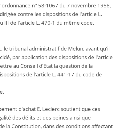
 de l'ordonnance n° 58-1067 du 7 novembre 1958,
irigée contre les dispositions de l'article L.
 III de l'article L. 470-1 du même code.
le tribunal administratif de Melun, avant qu'il
dé, par application des dispositions de l'article
re au Conseil d'Etat la question de la
ispositions de l'article L. 441-17 du code de
e.
upement d'achat E. Leclerc soutient que ces
alité des délits et des peines ainsi que
de la Constitution, dans des conditions affectant