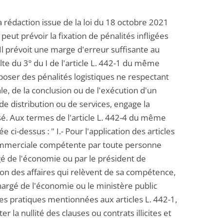
 rédaction issue de la loi du 18 octobre 2021
 peut prévoir la fixation de pénalités infligées
l prévoit une marge d'erreur suffisante au
sulte du 3° du I de l'article L. 442-1 du même
mposer des pénalités logistiques ne respectant
le, de la conclusion ou de l'exécution d'un
de distribution ou de services, engage la
usé. Aux termes de l'article L. 442-4 du même
ci-dessus : " I.- Pour l'application des articles
 ou commerciale compétente par toute personne
argé de l'économie ou par le président de
sion des affaires qui relèvent de sa compétence,
chargé de l'économie ou le ministère public
des pratiques mentionnées aux articles L. 442-1,
er la nullité des clauses ou contrats illicites et