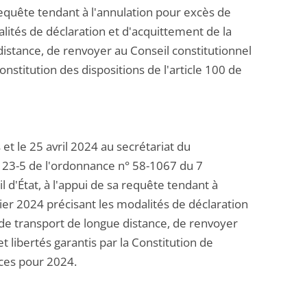
equête tendant à l'annulation pour excès de
lités de déclaration et d'acquittement de la
 distance, de renvoyer au Conseil constitutionnel
onstitution des dispositions de l'article 100 de
t le 25 avril 2024 au secrétariat du
le 23-5 de l'ordonnance n° 58-1067 du 7
d'État, à l'appui de sa requête tendant à
ier 2024 précisant les modalités de déclaration
s de transport de longue distance, de renvoyer
t libertés garantis par la Constitution de
nces pour 2024.