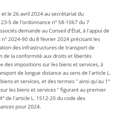
t le 26 avril 2024 au secrétariat du
le 23-5 de l'ordonnance n° 58-1067 du 7
sociés demande au Conseil d'État, à l'appui de
 n° 2024-90 du 8 février 2024 précisant les
tation des infrastructures de transport de
 de la conformité aux droits et libertés
de des impositions sur les biens et services, à
nsport de longue distance au sens de l'article L.
 biens et services, et des termes " ainsi qu'au 1°
s sur les biens et services " figurant au premier
4° de l'article L. 1512-20 du code des
finances pour 2024.