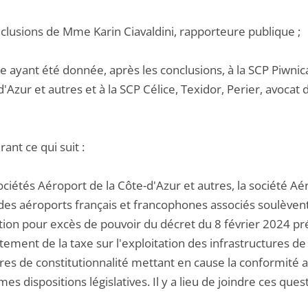
nclusions de Mme Karin Ciavaldini, rapporteure publique ;
e ayant été donnée, après les conclusions, à la SCP Piwnic
d'Azur et autres et à la SCP Célice, Texidor, Perier, avocat 
ant ce qui suit :
ociétés Aéroport de la Côte-d'Azur et autres, la société Aér
des aéroports français et francophones associés soulèvent
tion pour excès de pouvoir du décret du 8 février 2024 pré
tement de la taxe sur l'exploitation des infrastructures d
ires de constitutionnalité mettant en cause la conformité au
s dispositions législatives. Il y a lieu de joindre ces ques