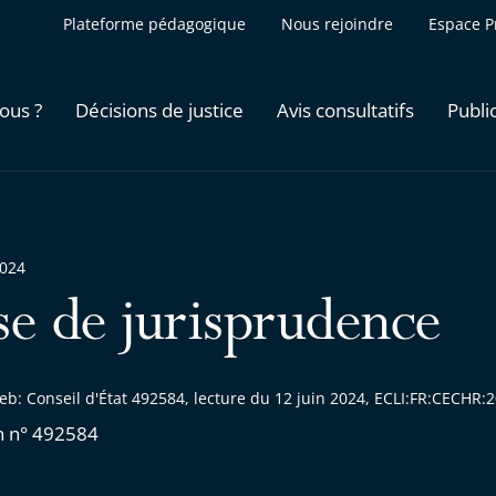
Plateforme pédagogique
Nous rejoindre
Espace P
ous ?
Décisions de justice
Avis consultatifs
Publi
2024
se de jurisprudence
eb: Conseil d'État 492584, lecture du 12 juin 2024, ECLI:FR:CECHR
n n° 492584