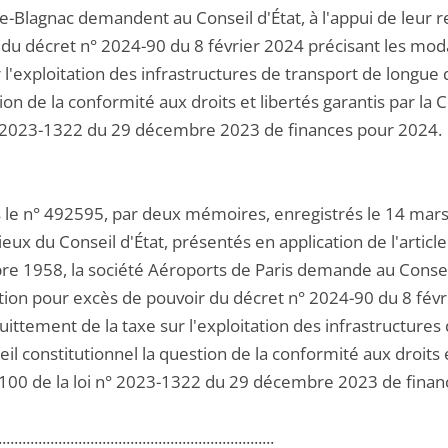
e-Blagnac demandent au Conseil d'État, à l'appui de leur r
 du décret n° 2024-90 du 8 février 2024 précisant les moda
 l'exploitation des infrastructures de transport de longue
ion de la conformité aux droits et libertés garantis par la C
n° 2023-1322 du 29 décembre 2023 de finances pour 2024.
 le n° 492595, par deux mémoires, enregistrés le 14 mars e
eux du Conseil d'État, présentés en application de l'artic
e 1958, la société Aéroports de Paris demande au Conseil 
ation pour excès de pouvoir du décret n° 2024-90 du 8 févr
uittement de la taxe sur l'exploitation des infrastructure
il constitutionnel la question de la conformité aux droits e
le 100 de la loi n° 2023-1322 du 29 décembre 2023 de fina
.....................................................................