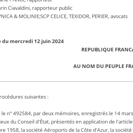
in Ciavaldini, rapporteur public
NICA & MOLINIE;SCP CELICE, TEXIDOR, PERIER, avocats
 du mercredi 12 juin 2024
REPUBLIQUE FRANC
AU NOM DU PEUPLE FR
procédures suivantes :
 le n° 492584, par deux mémoires, enregistrés le 14 mars e
eux du Conseil d'État, présentés en application de l'artic
e 1958, la société Aéroports de la Côte d'Azur, la société