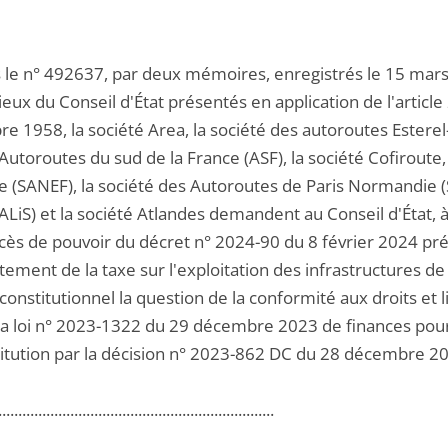
 le n° 492637, par deux mémoires, enregistrés le 15 mars e
eux du Conseil d'État présentés en application de l'articl
e 1958, la société Area, la société des autoroutes Esterel
Autoroutes du sud de la France (ASF), la société Cofiroute,
e (SANEF), la société des Autoroutes de Paris Normandie (
ALiS) et la société Atlandes demandent au Conseil d'État, à
cès de pouvoir du décret n° 2024-90 du 8 février 2024 préc
tement de la taxe sur l'exploitation des infrastructures d
constitutionnel la question de la conformité aux droits et li
la loi n° 2023-1322 du 29 décembre 2023 de finances pour
titution par la décision n° 2023-862 DC du 28 décembre 2
.....................................................................