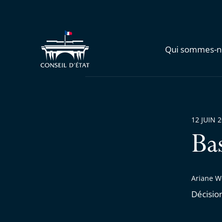
Qui sommes-n
12 JUIN 
Ba
Ariane W
Décisio