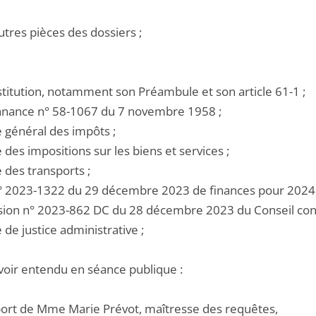
utres pièces des dossiers ;
stitution, notamment son Préambule et son article 61-1 ;
onnance n° 58-1067 du 7 novembre 1958 ;
e général des impôts ;
e des impositions sur les biens et services ;
e des transports ;
i n° 2023-1322 du 29 décembre 2023 de finances pour 2024
cision n° 2023-862 DC du 28 décembre 2023 du Conseil cons
e de justice administrative ;
voir entendu en séance publique :
pport de Mme Marie Prévot, maîtresse des requêtes,