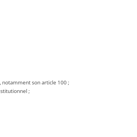
, notamment son article 100 ;
titutionnel ;