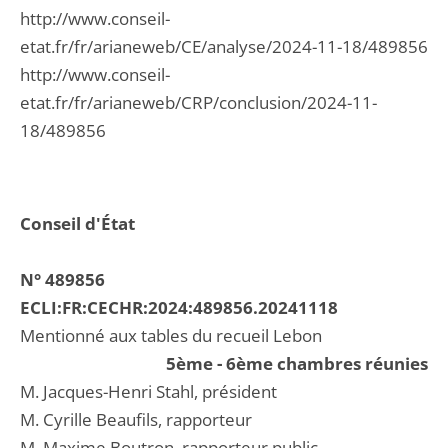
http://www.conseil-
etat.fr/fr/arianeweb/CE/analyse/2024-11-18/489856
http://www.conseil-
etat.fr/fr/arianeweb/CRP/conclusion/2024-11-
18/489856
Conseil d'État
N° 489856
ECLI:FR:CECHR:2024:489856.20241118
Mentionné aux tables du recueil Lebon
5ème - 6ème chambres réunies
M. Jacques-Henri Stahl, président
M. Cyrille Beaufils, rapporteur
M. Maxime Boutron, rapporteur public