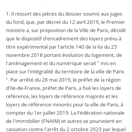
1. Il ressort des pièces du dossier soumis aux juges
du fond, que, par décret du 12 avril 2019, le Premier
ministre a, sur proposition de la Ville de Paris, décidé
que le dispositif d'encadrement des loyers prévu à
titre expérimental par l'article 140 de la loi du 23
novembre 2018 portant évolution du logement, de
l'aménagement et du numérique serait " mis en
place sur l'intégralité du territoire de la ville de Paris
". Par arrêté du 28 mai 2019, le préfet de la région
d'Ile-de-France, préfet de Paris, a fixé les loyers de
référence, les loyers de référence majorés et les
loyers de référence minorés pour la ville de Paris, à
compter du 1er juillet 2019. La Fédération nationale
de l'immobilier (FNAIM) et autres se pourvoient en
cassation contre l'arrêt du 2 octobre 2023 par lequel