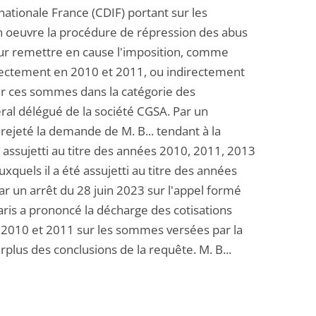
rnationale France (CDIF) portant sur les
 en oeuvre la procédure de répression des abus
 pour remettre en cause l'imposition, comme
irectement en 2010 et 2011, ou indirectement
ser ces sommes dans la catégorie des
éral délégué de la société CGSA. Par un
rejeté la demande de M. B... tendant à la
 assujetti au titre des années 2010, 2011, 2013
xquels il a été assujetti au titre des années
r un arrêt du 28 juin 2023 sur l'appel formé
Paris a prononcé la décharge des cotisations
s 2010 et 2011 sur les sommes versées par la
plus des conclusions de la requête. M. B...