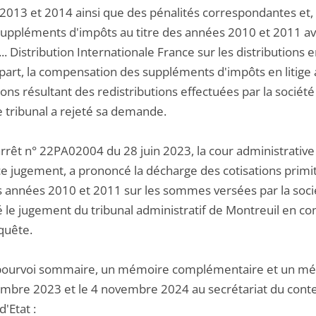
013 et 2014 ainsi que des pénalités correspondantes et, à
suppléments d'impôts au titre des années 2010 et 2011 avec
... Distribution Internationale France sur les distributions 
 part, la compensation des suppléments d'impôts en litige 
ions résultant des redistributions effectuées par la socié
e tribunal a rejeté sa demande.
rrêt n° 22PA02004 du 28 juin 2023, la cour administrative d
ce jugement, a prononcé la décharge des cotisations primit
s années 2010 et 2011 sur les sommes versées par la sociét
 le jugement du tribunal administratif de Montreuil en co
quête.
pourvoi sommaire, un mémoire complémentaire et un mémo
mbre 2023 et le 4 novembre 2024 au secrétariat du conten
d'Etat :