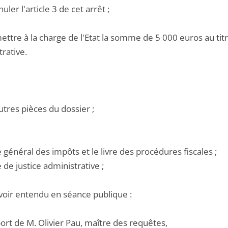
nuler l'article 3 de cet arrêt ;
ettre à la charge de l'Etat la somme de 5 000 euros au titre
rative.
utres pièces du dossier ;
e général des impôts et le livre des procédures fiscales ;
e de justice administrative ;
voir entendu en séance publique :
port de M. Olivier Pau, maître des requêtes,