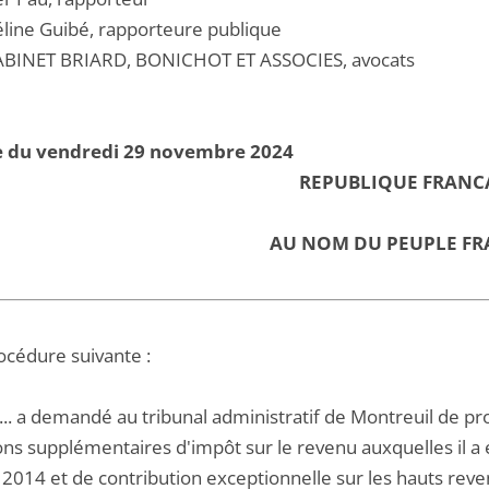
ine Guibé, rapporteure publique
BINET BRIARD, BONICHOT ET ASSOCIES, avocats
e du vendredi 29 novembre 2024
REPUBLIQUE FRANC
AU NOM DU PEUPLE FR
océdure suivante :
B... a demandé au tribunal administratif de Montreuil de pro
ons supplémentaires d'impôt sur le revenu auxquelles il a 
2014 et de contribution exceptionnelle sur les hauts revenu