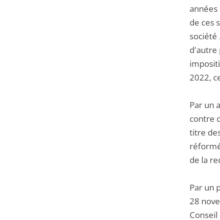
années 2
de ces 
société 
d'autre
imposit
2022, c
Par un a
contre 
titre de
réformé
de la re
Par un 
28 nove
Conseil 