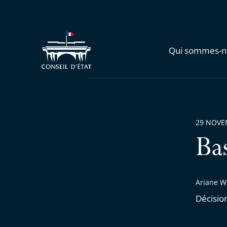
Qui sommes-n
29 NOVE
Ba
Ariane W
Décisio