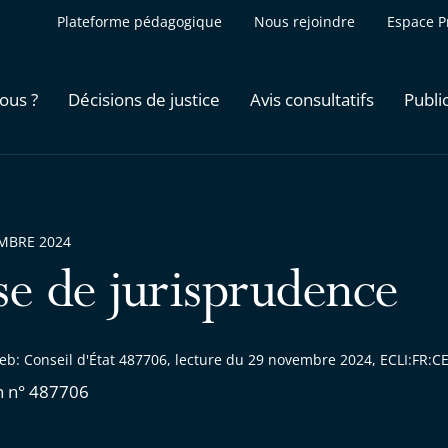
Plateforme pédagogique
Nous rejoindre
Espace P
ous ?
Décisions de justice
Avis consultatifs
Publi
MBRE 2024
se de jurisprudence
eb: Conseil d'État 487706, lecture du 29 novembre 2024, ECLI:FR
n n° 487706