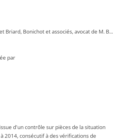
t Briard, Bonichot et associés, avocat de M. B...
tée par
issue d'un contrôle sur pièces de la situation
 à 2014, consécutif à des vérifications de