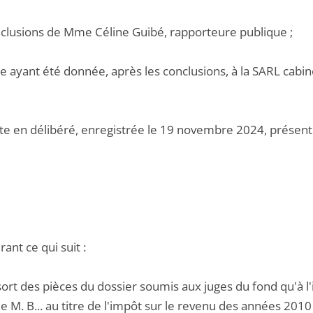
onclusions de Mme Céline Guibé, rapporteure publique ;
e ayant été donnée, après les conclusions, à la SARL cabine
ote en délibéré, enregistrée le 19 novembre 2024, présen
ant ce qui suit :
ssort des pièces du dossier soumis aux juges du fond qu'à l'
de M. B... au titre de l'impôt sur le revenu des années 2010