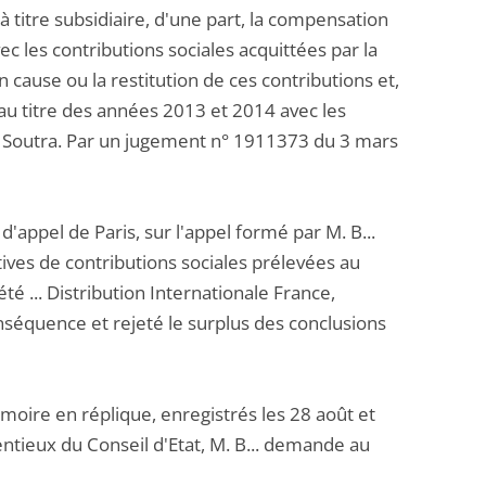
 titre subsidiaire, d'une part, la compensation
 les contributions sociales acquittées par la
en cause ou la restitution de ces contributions et,
au titre des années 2013 et 2014 avec les
té Soutra. Par un jugement n° 1911373 du 3 mars
'appel de Paris, sur l'appel formé par M. B...
ives de contributions sociales prélevées au
é ... Distribution Internationale France,
nséquence et rejeté le surplus des conclusions
ire en réplique, enregistrés les 28 août et
tieux du Conseil d'Etat, M. B... demande au