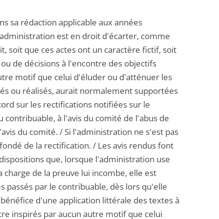
dans sa rédaction applicable aux années
, l'administration est en droit d'écarter, comme
, soit que ces actes ont un caractère fictif, soit
 ou de décisions à l'encontre des objectifs
utre motif que celui d'éluder ou d'atténuer les
assés ou réalisés, aurait normalement supportées
ord sur les rectifications notifiées sur le
 contribuable, à l'avis du comité de l'abus de
'avis du comité. / Si l'administration ne s'est pas
ondé de la rectification. / Les avis rendus font
s dispositions que, lorsque l'administration use
la charge de la preuve lui incombe, elle est
 passés par le contribuable, dès lors qu'elle
 bénéfice d'une application littérale des textes à
être inspirés par aucun autre motif que celui