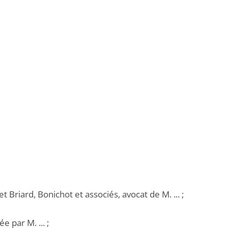
 Briard, Bonichot et associés, avocat de M. ... ;
 par M. ... ;