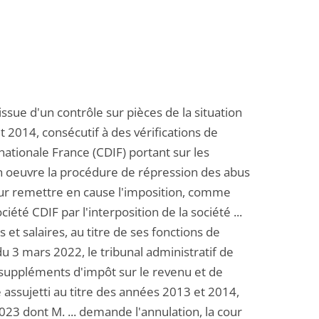
issue d'un contrôle sur pièces de la situation
et 2014, consécutif à des vérifications de
rnationale France (CDIF) portant sur les
 en oeuvre la procédure de répression des abus
 pour remettre en cause l'imposition, comme
été CDIF par l'interposition de la société ...
t salaires, au titre de ses fonctions de
u 3 mars 2022, le tribunal administratif de
 suppléments d'impôt sur le revenu et de
é assujetti au titre des années 2013 et 2014,
023 dont M. ... demande l'annulation, la cour