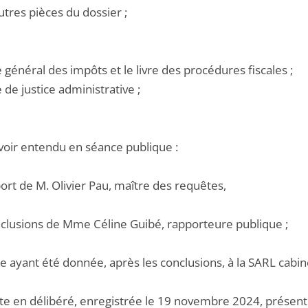
utres pièces du dossier ;
e général des impôts et le livre des procédures fiscales ;
e de justice administrative ;
voir entendu en séance publique :
port de M. Olivier Pau, maître des requêtes,
onclusions de Mme Céline Guibé, rapporteure publique ;
e ayant été donnée, après les conclusions, à la SARL cabinet
te en délibéré, enregistrée le 19 novembre 2024, présentée