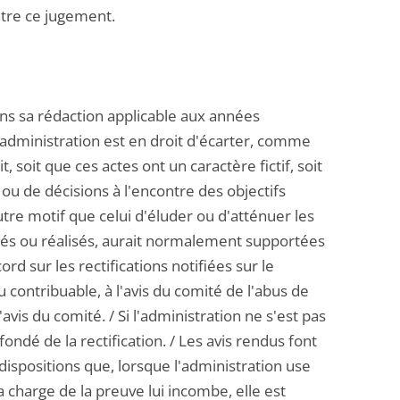
ontre ce jugement.
dans sa rédaction applicable aux années
, l'administration est en droit d'écarter, comme
, soit que ces actes ont un caractère fictif, soit
 ou de décisions à l'encontre des objectifs
utre motif que celui d'éluder ou d'atténuer les
assés ou réalisés, aurait normalement supportées
ord sur les rectifications notifiées sur le
 contribuable, à l'avis du comité de l'abus de
'avis du comité. / Si l'administration ne s'est pas
ondé de la rectification. / Les avis rendus font
s dispositions que, lorsque l'administration use
la charge de la preuve lui incombe, elle est