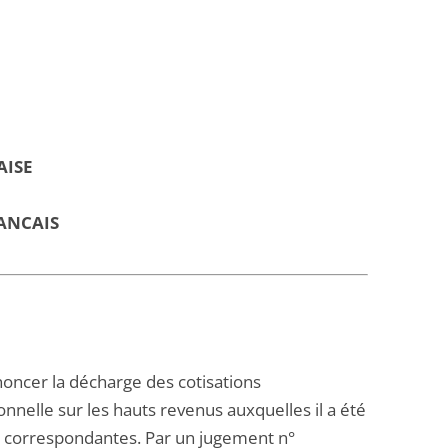
AISE
ANCAIS
ononcer la décharge des cotisations
nnelle sur les hauts revenus auxquelles il a été
és correspondantes. Par un jugement n°