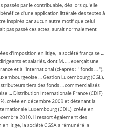
 passés par le contribuable, dès lors qu'elle
 bénéfice d'une application littérale des textes à
être inspirés par aucun autre motif que celui
'avait pas passé ces actes, aurait normalement
es d'imposition en litige, la société française ...
igeants et salariés, dont M. ..., exerçait une
e et à l'international (ci-après : " fonds ... ").
té luxembourgeoise ... Gestion Luxembourg (CGL),
stributeurs tiers des fonds ... commercialisés
ise ... Distribution Internationale France (CDIF)
 5 %, créée en décembre 2009 et détenant la
 Internationale Luxembourg (CDIL), créée en
décembre 2010. Il ressort également des
 en litige, la société CGSA a rémunéré la