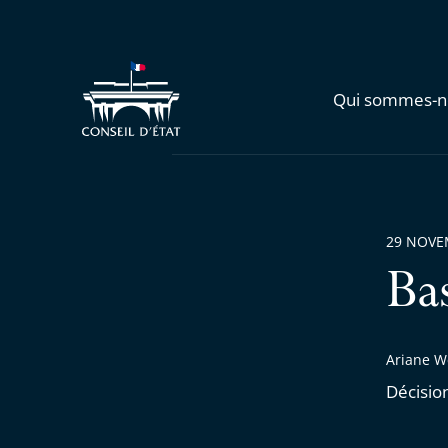
Qui sommes-n
29 NOVE
Ba
Ariane W
Décisio