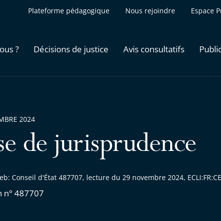
Plateforme pédagogique
Nous rejoindre
Espace P
ous ?
Décisions de justice
Avis consultatifs
Publi
MBRE 2024
se de jurisprudence
eb: Conseil d'État 487707, lecture du 29 novembre 2024, ECLI:FR
n n° 487707