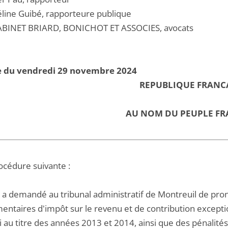
ine Guibé, rapporteure publique
BINET BRIARD, BONICHOT ET ASSOCIES, avocats
e du vendredi 29 novembre 2024
REPUBLIQUE FRANC
AU NOM DU PEUPLE FR
océdure suivante :
... a demandé au tribunal administratif de Montreuil de pr
entaires d'impôt sur le revenu et de contribution exceptio
ti au titre des années 2013 et 2014, ainsi que des pénalit