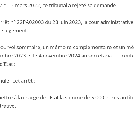
 du 3 mars 2022, ce tribunal a rejeté sa demande.
rrêt n° 22PA02003 du 28 juin 2023, la cour administrative d
ce jugement.
pourvoi sommaire, un mémoire complémentaire et un mémo
mbre 2023 et le 4 novembre 2024 au secrétariat du conten
d'Etat :
nuler cet arrêt ;
ettre à la charge de l'Etat la somme de 5 000 euros au titre
rative.