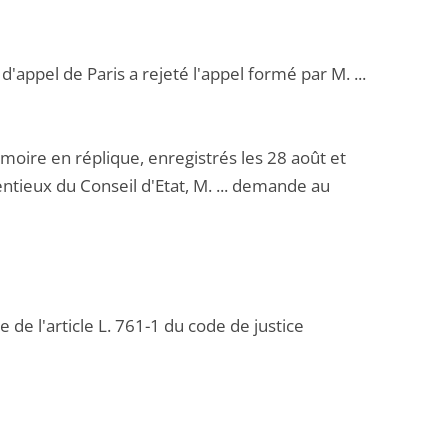
'appel de Paris a rejeté l'appel formé par M. ...
ire en réplique, enregistrés les 28 août et
tieux du Conseil d'Etat, M. ... demande au
 de l'article L. 761-1 du code de justice