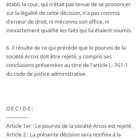
établi, la cour, qui n'était pas tenue de se prononcer
sur la légalité de cette décision, n'a pas commis
d'erreur de droit, ni méconnu son office, ni
inexactement qualifié les faits qui lui étaient soumis.
6. Il résulte de ce qui précède que le pourvoi de la
société Arcos doit être rejeté, y compris ses
conclusions présentées au titre de l'article L. 761-1
du code de justice administrative.
D E C I D E :
--------------
Article 1er : Le pourvoi de la société Arcos est rejeté.
Article 2 : La présente décision sera notifiée à la